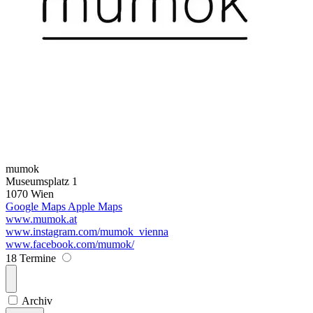
mumok
Museumsplatz 1
1070 Wien
Google Maps
Apple Maps
www.mumok.at
www.instagram.com/mumok_vienna
www.facebook.com/mumok/
18 Termine
Archiv