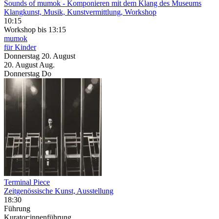
Sounds of mumok
- Komponieren mit dem Klang des Museums
Klangkunst, Musik, Kunstvermittlung, Workshop
10:15
Workshop
bis 13:15
mumok
für Kinder
Donnerstag
20. August
20.
August
Aug.
Donnerstag
Do
Terminal Piece
Zeitgenössische Kunst, Ausstellung
18:30
Führung
Kurator:innenführung