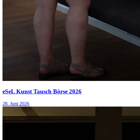
eSeL Kunst Tausch Börse 2026
28. Juni 2026