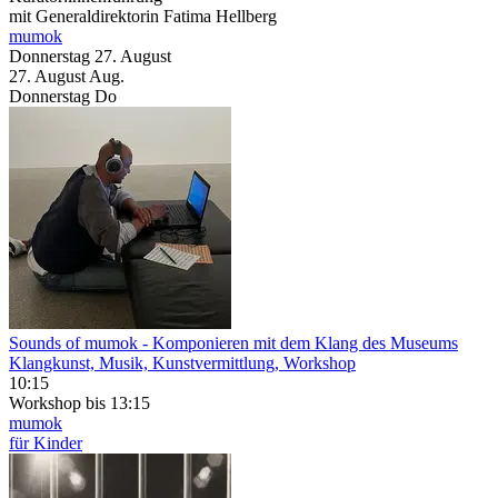
mit Generaldirektorin Fatima Hellberg
mumok
Donnerstag
27. August
27.
August
Aug.
Donnerstag
Do
Sounds of mumok
- Komponieren mit dem Klang des Museums
Klangkunst, Musik, Kunstvermittlung, Workshop
10:15
Workshop
bis 13:15
mumok
für Kinder