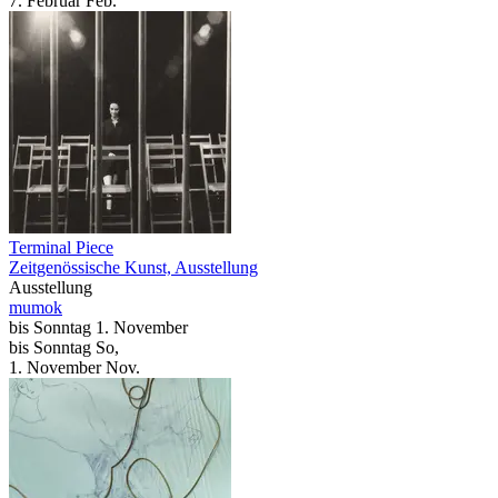
7.
Februar
Feb.
Terminal Piece
Zeitgenössische Kunst, Ausstellung
Ausstellung
mumok
bis
Sonntag
1. November
bis
Sonntag
So
,
1.
November
Nov.