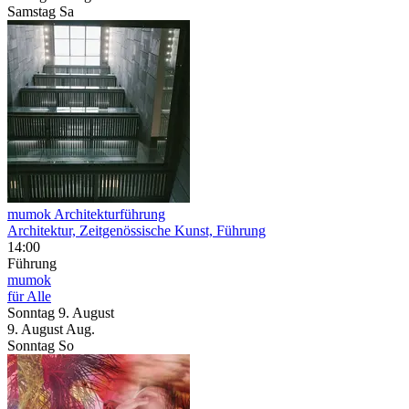
Samstag
Sa
mumok Architekturführung
Architektur, Zeitgenössische Kunst, Führung
14:00
Führung
mumok
für Alle
Sonntag
9. August
9.
August
Aug.
Sonntag
So