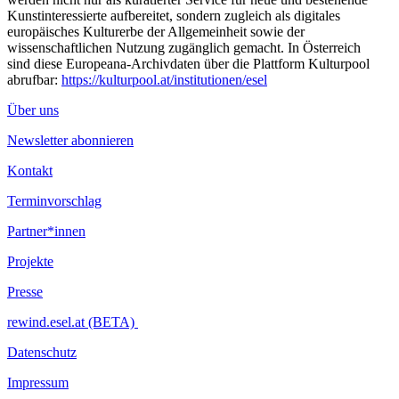
Kunstinteressierte aufbereitet, sondern zugleich als digitales
europäisches Kulturerbe der Allgemeinheit sowie der
wissenschaftlichen Nutzung zugänglich gemacht. In Österreich
sind diese Europeana-Archivdaten über die Plattform Kulturpool
abrufbar:
https://kulturpool.at/institutionen/esel
Über uns
Newsletter abonnieren
Kontakt
Terminvorschlag
Partner*innen
Projekte
Presse
rewind.esel.at (BETA)
Datenschutz
Impressum