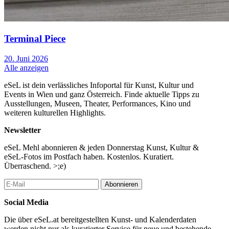
Terminal Piece
20. Juni 2026
Alle anzeigen
eSeL ist dein verlässliches Infoportal für Kunst, Kultur und
Events in Wien und ganz Österreich. Finde aktuelle Tipps zu
Ausstellungen, Museen, Theater, Performances, Kino und
weiteren kulturellen Highlights.
Newsletter
eSeL Mehl abonnieren & jeden Donnerstag Kunst, Kultur &
eSeL-Fotos im Postfach haben. Kostenlos. Kuratiert.
Überraschend. >;e)
Abonnieren
Social Media
Die über eSeL.at bereitgestellten Kunst- und Kalenderdaten
werden nicht nur als kuratierter Service für neue und bestehende