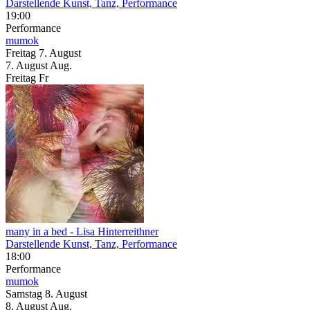
Darstellende Kunst, Tanz, Performance
19:00
Performance
mumok
Freitag
7. August
7.
August
Aug.
Freitag
Fr
many in a bed
- Lisa Hinterreithner
Darstellende Kunst, Tanz, Performance
18:00
Performance
mumok
Samstag
8. August
8.
August
Aug.