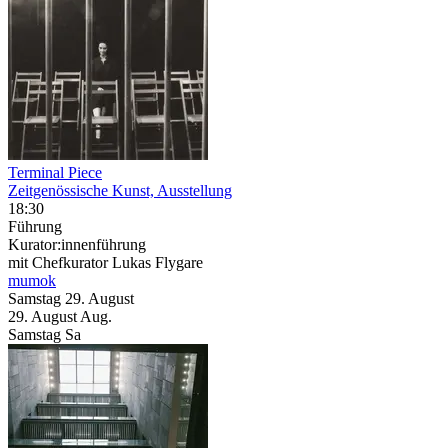
Terminal Piece
Zeitgenössische Kunst, Ausstellung
18:30
Führung
Kurator:innenführung
mit Chefkurator Lukas Flygare
mumok
Samstag
29. August
29.
August
Aug.
Samstag
Sa