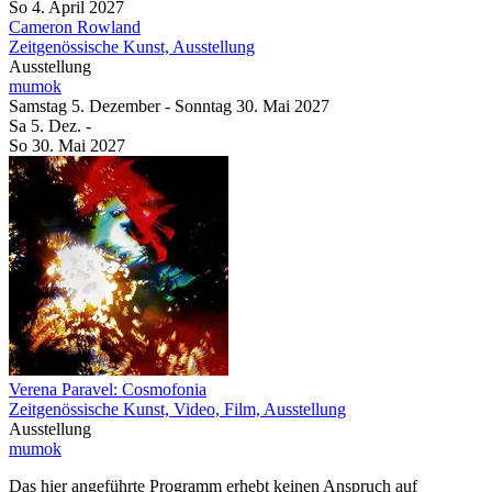
So
4. April
2027
Cameron Rowland
Zeitgenössische Kunst, Ausstellung
Ausstellung
mumok
Samstag
5. Dezember
-
Sonntag
30. Mai
2027
Sa
5. Dez.
-
So
30. Mai
2027
Verena Paravel: Cosmofonia
Zeitgenössische Kunst, Video, Film, Ausstellung
Ausstellung
mumok
Das hier angeführte Programm erhebt keinen Anspruch auf