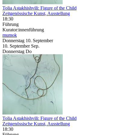
Tolia Astakhishvili: Figure of the Child
Zeitgenössische Kunst, Ausstellung
18:30
Führung
Kurator:innenführung
mumok
Donnerstag
10. September
10.
September
Sep.
Donnerstag
Do
Tolia Astakhishvili: Figure of the Child
Zeitgenössische Kunst, Ausstellung
18:30
Führung