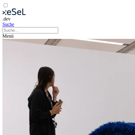
.dev
Suche
Menü