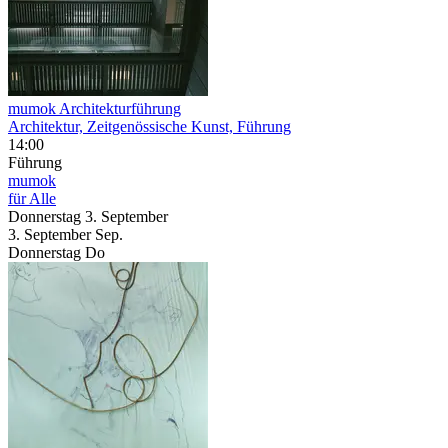
mumok Architekturführung
Architektur, Zeitgenössische Kunst, Führung
14:00
Führung
mumok
für Alle
Donnerstag
3. September
3.
September
Sep.
Donnerstag
Do