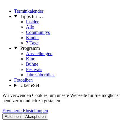
Terminkalender
Tipps für …
Insider
Alle
Communitys
Kinder
7 Tage
Programm
Ausstellungen
Kino
Bühne
Festivals
Jahresüberblick
Fotoalben
Über eSeL
Wir verwenden Cookies, um unsere Webseite für Sie möglichst
benutzerfreundlich zu gestalten.
Erweiterte Einstellungen
Ablehnen
Akzeptieren