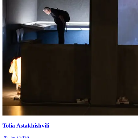
Tolia Astakhishvili
20. Juni 2026