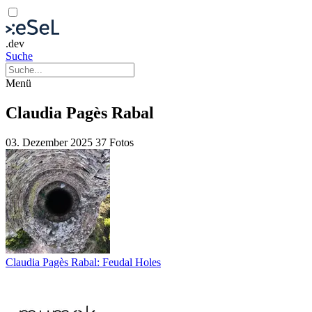
.dev
Suche
Menü
Claudia Pagès Rabal
03. Dezember 2025
37 Fotos
Claudia Pagès Rabal: Feudal Holes