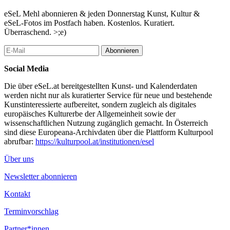
eSeL Mehl abonnieren & jeden Donnerstag Kunst, Kultur &
eSeL-Fotos im Postfach haben. Kostenlos. Kuratiert.
Überraschend. >;e)
Abonnieren
Social Media
Die über eSeL.at bereitgestellten Kunst- und Kalenderdaten
werden nicht nur als kuratierter Service für neue und bestehende
Kunstinteressierte aufbereitet, sondern zugleich als digitales
europäisches Kulturerbe der Allgemeinheit sowie der
wissenschaftlichen Nutzung zugänglich gemacht. In Österreich
sind diese Europeana-Archivdaten über die Plattform Kulturpool
abrufbar:
https://kulturpool.at/institutionen/esel
Über uns
Newsletter abonnieren
Kontakt
Terminvorschlag
Partner*innen