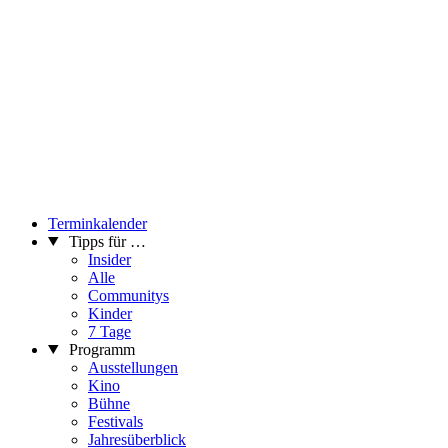
Terminkalender
Tipps für …
Insider
Alle
Communitys
Kinder
7 Tage
Programm
Ausstellungen
Kino
Bühne
Festivals
Jahresüberblick