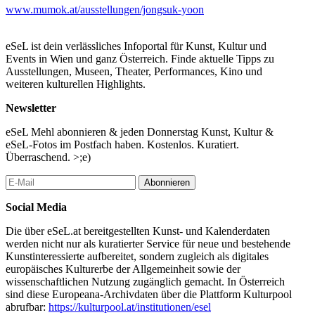
www.mumok.at/ausstellungen/jongsuk-yoon
eSeL ist dein verlässliches Infoportal für Kunst, Kultur und
Events in Wien und ganz Österreich. Finde aktuelle Tipps zu
Ausstellungen, Museen, Theater, Performances, Kino und
weiteren kulturellen Highlights.
Newsletter
eSeL Mehl abonnieren & jeden Donnerstag Kunst, Kultur &
eSeL-Fotos im Postfach haben. Kostenlos. Kuratiert.
Überraschend. >;e)
Abonnieren
Social Media
Die über eSeL.at bereitgestellten Kunst- und Kalenderdaten
werden nicht nur als kuratierter Service für neue und bestehende
Kunstinteressierte aufbereitet, sondern zugleich als digitales
europäisches Kulturerbe der Allgemeinheit sowie der
wissenschaftlichen Nutzung zugänglich gemacht. In Österreich
sind diese Europeana-Archivdaten über die Plattform Kulturpool
abrufbar:
https://kulturpool.at/institutionen/esel