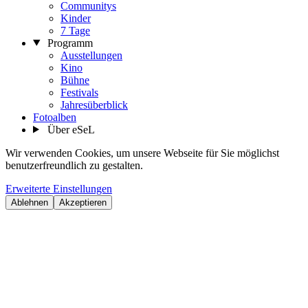
Communitys
Kinder
7 Tage
Programm
Ausstellungen
Kino
Bühne
Festivals
Jahresüberblick
Fotoalben
Über eSeL
Wir verwenden Cookies, um unsere Webseite für Sie möglichst
benutzerfreundlich zu gestalten.
Erweiterte Einstellungen
Ablehnen
Akzeptieren