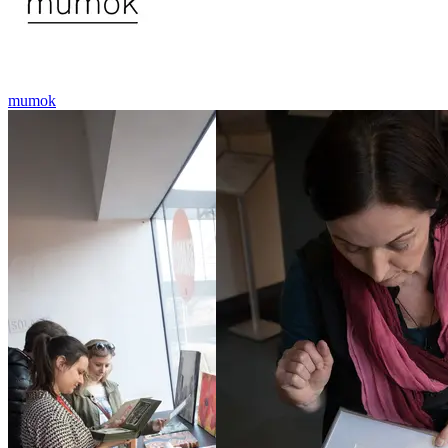
mumok