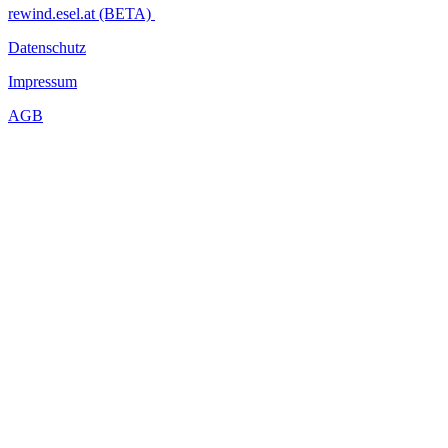
rewind.esel.at (BETA)
Datenschutz
Impressum
AGB