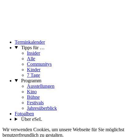
Terminkalender
Tipps für …
Insider
Alle
Communitys
Kinder
7 Tage
Programm
Ausstellungen
Kino
Bühne
Festivals
Jahresüberblick
Fotoalben
Über eSeL
Wir verwenden Cookies, um unsere Webseite für Sie möglichst
benutzerfreundlich zu gestalten.