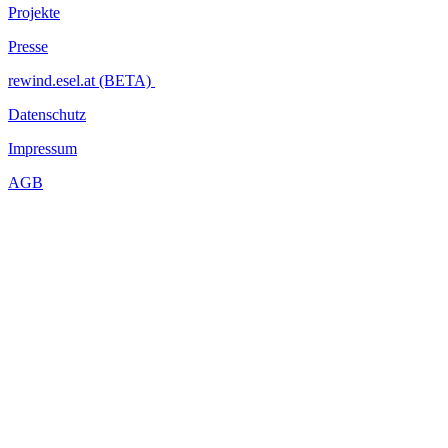
Projekte
Presse
rewind.esel.at (BETA)
Datenschutz
Impressum
AGB