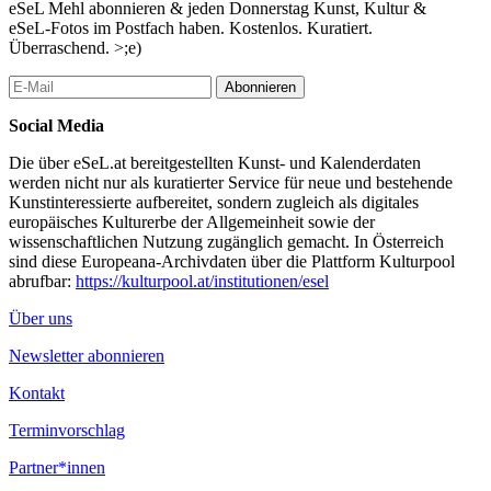
eSeL Mehl abonnieren & jeden Donnerstag Kunst, Kultur &
eSeL-Fotos im Postfach haben. Kostenlos. Kuratiert.
Überraschend. >;e)
Abonnieren
Social Media
Die über eSeL.at bereitgestellten Kunst- und Kalenderdaten
werden nicht nur als kuratierter Service für neue und bestehende
Kunstinteressierte aufbereitet, sondern zugleich als digitales
europäisches Kulturerbe der Allgemeinheit sowie der
wissenschaftlichen Nutzung zugänglich gemacht. In Österreich
sind diese Europeana-Archivdaten über die Plattform Kulturpool
abrufbar:
https://kulturpool.at/institutionen/esel
Über uns
Newsletter abonnieren
Kontakt
Terminvorschlag
Partner*innen