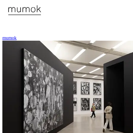
mumok