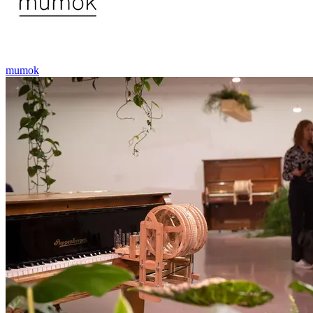
mumok