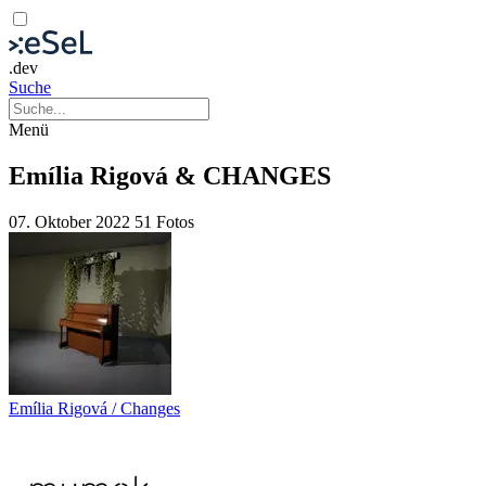
.dev
Suche
Menü
Emília Rigová & CHANGES
07. Oktober 2022
51 Fotos
Emília Rigová / Changes