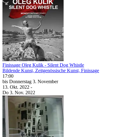
Finissage Oleg Kulik - Silent Dog Whistle
Bildende Kunst, Zeitgenössische Kunst, Finissage
17:00
bis
Donnerstag
3. November
13. Okt.
2022
-
Do
3. Nov.
2022