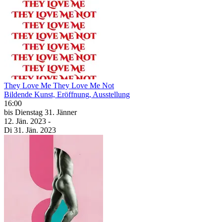
They Love Me They Love Me Not
Bildende Kunst, Eröffnung, Ausstellung
16:00
bis
Dienstag
31. Jänner
12. Jän.
2023
-
Di
31. Jän.
2023