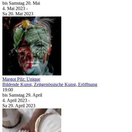
bis
Samstag
20. Mai
4. Mai
2023
-
Sa
20. Mai
2023
Margot Pilz: Unique
Bildende Kunst, Zeitgenössische Kunst, Eröffnung
19:00
bis
Samstag
29. April
4. April
2023
-
Sa
29. April
2023