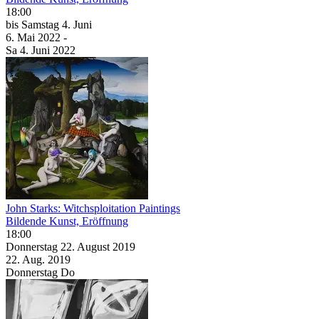
18:00
bis
Samstag
4. Juni
6. Mai
2022
-
Sa
4. Juni
2022
John Starks: Witchsploitation Paintings
Bildende Kunst, Eröffnung
18:00
Donnerstag
22. August
2019
22. Aug.
2019
Donnerstag
Do