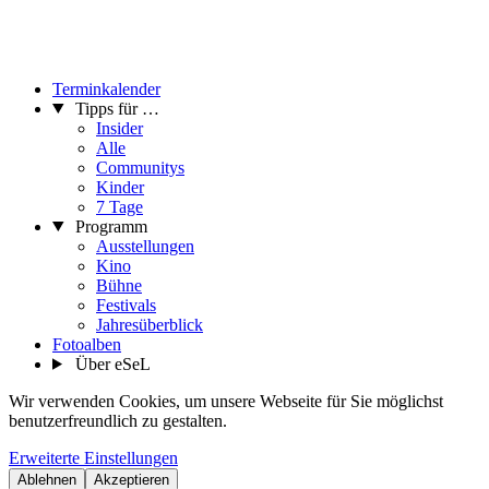
Terminkalender
Tipps für …
Insider
Alle
Communitys
Kinder
7 Tage
Programm
Ausstellungen
Kino
Bühne
Festivals
Jahresüberblick
Fotoalben
Über eSeL
Wir verwenden Cookies, um unsere Webseite für Sie möglichst
benutzerfreundlich zu gestalten.
Erweiterte Einstellungen
Ablehnen
Akzeptieren