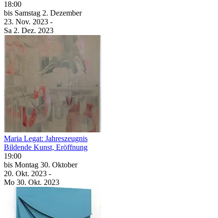
18:00
bis
Samstag
2. Dezember
23. Nov.
2023
-
Sa
2. Dez.
2023
Maria Legat: Jahreszeugnis
Bildende Kunst, Eröffnung
19:00
bis
Montag
30. Oktober
20. Okt.
2023
-
Mo
30. Okt.
2023