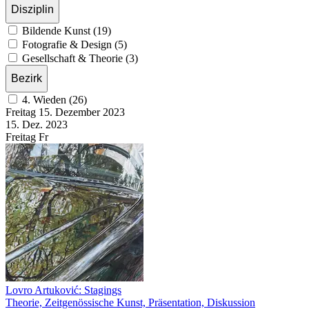
Disziplin
Bildende Kunst (19)
Fotografie & Design (5)
Gesellschaft & Theorie (3)
Bezirk
4. Wieden (26)
Freitag
15. Dezember
2023
15. Dez.
2023
Freitag
Fr
Lovro Artuković: Stagings
Theorie, Zeitgenössische Kunst, Präsentation, Diskussion