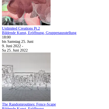
Unlimited Creations Pt.2
Bildende Kunst, Eröffnung, Gruppenausstellung
18:00
bis
Samstag
25. Juni
9. Juni
2022
-
Sa
25. Juni
2022
The Randomroutines: Fence-Scape
Bildende Kunst, Eröffnung