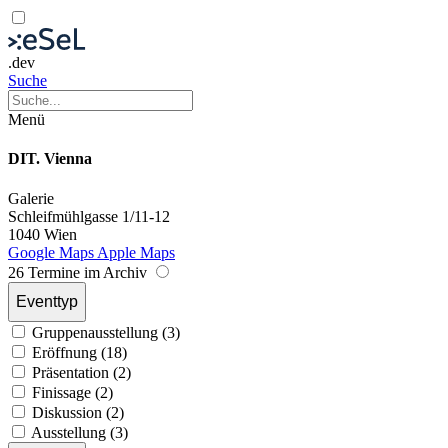
.dev
Suche
Menü
DIT. Vienna
Galerie
Schleifmühlgasse 1/11-12
1040 Wien
Google Maps
Apple Maps
26 Termine im Archiv
Eventtyp
Gruppenausstellung (3)
Eröffnung (18)
Präsentation (2)
Finissage (2)
Diskussion (2)
Ausstellung (3)