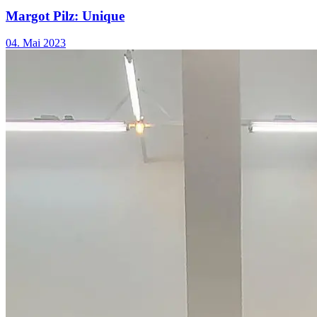
Margot Pilz: Unique
04. Mai 2023