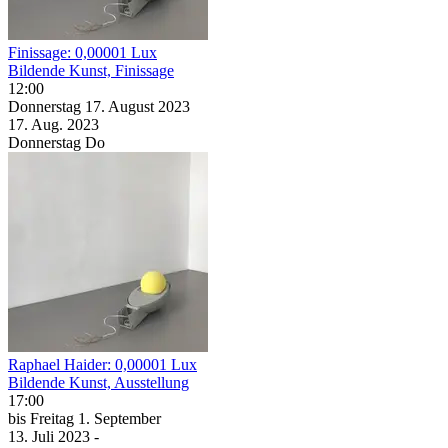
Finissage: 0,00001 Lux
Bildende Kunst, Finissage
12:00
Donnerstag
17. August
2023
17. Aug.
2023
Donnerstag
Do
Raphael Haider: 0,00001 Lux
Bildende Kunst, Ausstellung
17:00
bis
Freitag
1. September
13. Juli
2023
-