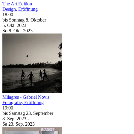
The Art Edition
Design, Eröffnung
18:00
bis
Sonntag
8. Oktober
5. Okt.
2023
-
So
8. Okt.
2023
Milagres - Gabriel Novis
Fotografie, Eröffnung
19:00
bis
Samstag
23. September
8. Sep.
2023
-
Sa
23. Sep.
2023