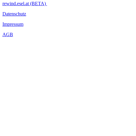
rewind.esel.at (BETA)
Datenschutz
Impressum
AGB