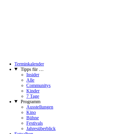
Terminkalender
Tipps für …
Insider
Alle
Communitys
Kinder
7 Tage
Programm
Ausstellungen
Kino
Bühne
Festivals
Jahresüberblick
Fotoalben