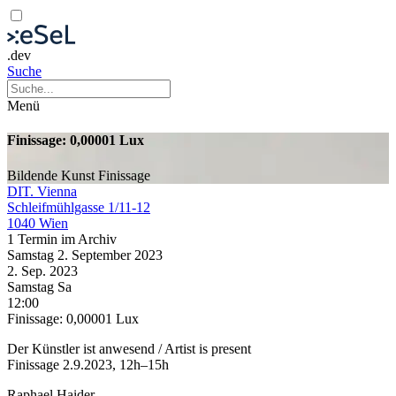
.dev
Suche
Menü
Finissage: 0,00001 Lux
Bildende Kunst
Finissage
DIT. Vienna
Schleifmühlgasse 1/11-12
1040 Wien
1 Termin im Archiv
Samstag
2. September
2023
2. Sep.
2023
Samstag
Sa
12:00
Finissage: 0,00001 Lux
Der Künstler ist anwesend / Artist is present
Finissage 2.9.2023, 12h–15h
Raphael Haider