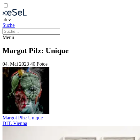
.dev
Suche
Menü
Margot Pilz: Unique
04. Mai 2023
40 Fotos
Margot Pilz: Unique
DIT. Vienna