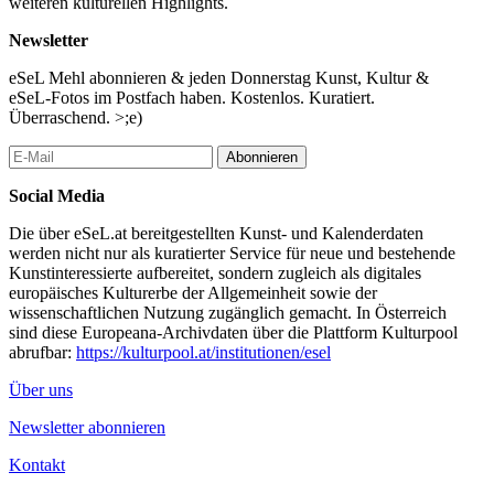
weiteren kulturellen Highlights.
Newsletter
eSeL Mehl abonnieren & jeden Donnerstag Kunst, Kultur &
eSeL-Fotos im Postfach haben. Kostenlos. Kuratiert.
Überraschend. >;e)
Abonnieren
Social Media
Die über eSeL.at bereitgestellten Kunst- und Kalenderdaten
werden nicht nur als kuratierter Service für neue und bestehende
Kunstinteressierte aufbereitet, sondern zugleich als digitales
europäisches Kulturerbe der Allgemeinheit sowie der
wissenschaftlichen Nutzung zugänglich gemacht. In Österreich
sind diese Europeana-Archivdaten über die Plattform Kulturpool
abrufbar:
https://kulturpool.at/institutionen/esel
Über uns
Newsletter abonnieren
Kontakt