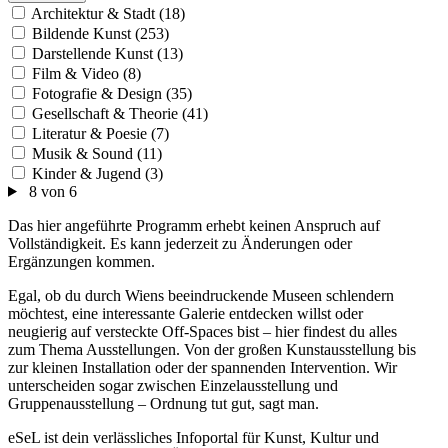
Architektur & Stadt (18)
Bildende Kunst (253)
Darstellende Kunst (13)
Film & Video (8)
Fotografie & Design (35)
Gesellschaft & Theorie (41)
Literatur & Poesie (7)
Musik & Sound (11)
Kinder & Jugend (3)
8 von 6
Das hier angeführte Programm erhebt keinen Anspruch auf
Vollständigkeit. Es kann jederzeit zu Änderungen oder
Ergänzungen kommen.
Egal, ob du durch Wiens beeindruckende Museen schlendern
möchtest, eine interessante Galerie entdecken willst oder
neugierig auf versteckte Off-Spaces bist – hier findest du alles
zum Thema Ausstellungen. Von der großen Kunstausstellung bis
zur kleinen Installation oder der spannenden Intervention. Wir
unterscheiden sogar zwischen Einzelausstellung und
Gruppenausstellung – Ordnung tut gut, sagt man.
eSeL ist dein verlässliches Infoportal für Kunst, Kultur und