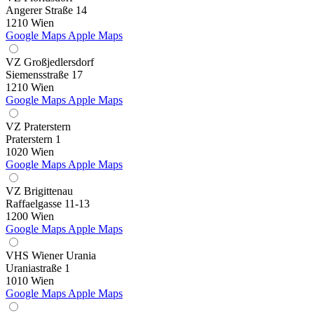
Angerer Straße 14
1210 Wien
Google Maps
Apple Maps
VZ Großjedlersdorf
Siemensstraße 17
1210 Wien
Google Maps
Apple Maps
VZ Praterstern
Praterstern 1
1020 Wien
Google Maps
Apple Maps
VZ Brigittenau
Raffaelgasse 11-13
1200 Wien
Google Maps
Apple Maps
VHS Wiener Urania
Uraniastraße 1
1010 Wien
Google Maps
Apple Maps