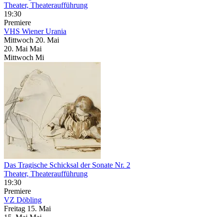
Theater, Theateraufführung
19:30
Premiere
VHS Wiener Urania
Mittwoch
20. Mai
20.
Mai
Mai
Mittwoch
Mi
Das Tragische Schicksal der Sonate Nr. 2
Theater, Theateraufführung
19:30
Premiere
VZ Döbling
Freitag
15. Mai