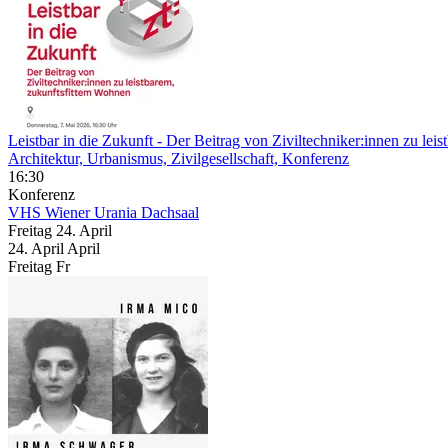
Leistbar in die Zukunft
- Der Beitrag von Ziviltechniker:innen zu lei
Architektur, Urbanismus, Zivilgesellschaft, Konferenz
16:30
Konferenz
VHS Wiener Urania
Dachsaal
Freitag
24. April
24.
April
April
Freitag
Fr