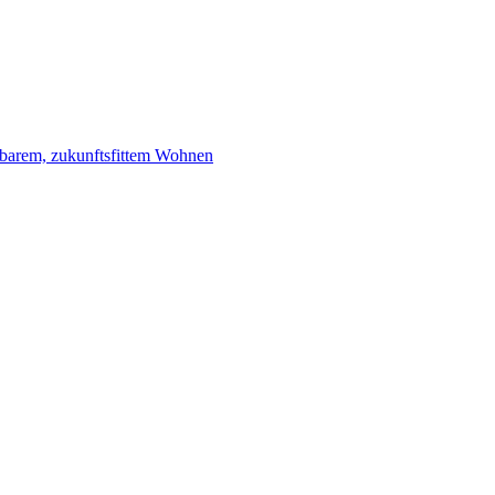
stbarem, zukunftsfittem Wohnen