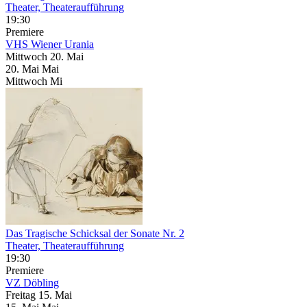
Theater, Theateraufführung
19:30
Premiere
VHS Wiener Urania
Mittwoch
20. Mai
20.
Mai
Mai
Mittwoch
Mi
Das Tragische Schicksal der Sonate Nr. 2
Theater, Theateraufführung
19:30
Premiere
VZ Döbling
Freitag
15. Mai