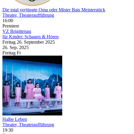
Die total verjüngte Oma oder Mister Bats Meisterstück
Theater, Theateraufführung
16:00
Premiere
VZ Brigittenau
für Kinder: Schauen & Hören
Freitag
26. September
2025
26. Sep.
2025
Freitag
Fr
Halbe Leben
Theater, Theateraufführung
19:30