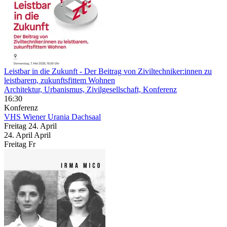
Leistbar in die Zukunft
- Der Beitrag von Ziviltechniker:innen zu
leistbarem, zukunftsfittem Wohnen
Architektur, Urbanismus, Zivilgesellschaft, Konferenz
16:30
Konferenz
VHS Wiener Urania
Dachsaal
Freitag
24. April
24.
April
April
Freitag
Fr