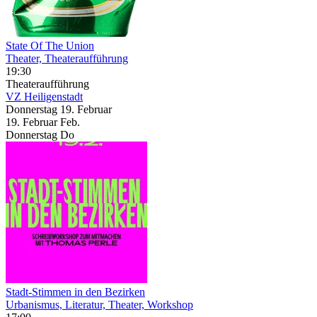
State Of The Union
Theater, Theateraufführung
19:30
Theateraufführung
VZ Heiligenstadt
Donnerstag
19. Februar
19.
Februar
Feb.
Donnerstag
Do
Stadt-Stimmen in den Bezirken
Urbanismus, Literatur, Theater, Workshop