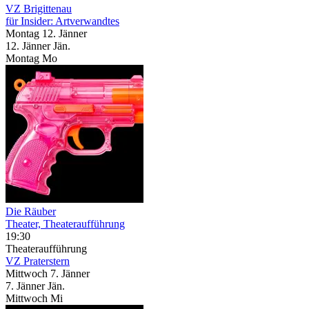
VZ Brigittenau
für Insider: Artverwandtes
Montag
12. Jänner
12.
Jänner
Jän.
Montag
Mo
Die Räuber
Theater, Theateraufführung
19:30
Theateraufführung
VZ Praterstern
Mittwoch
7. Jänner
7.
Jänner
Jän.
Mittwoch
Mi