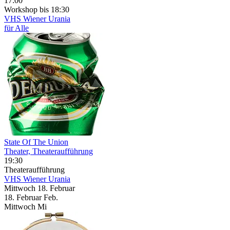
17:00
Workshop
bis 18:30
VHS Wiener Urania
für Alle
State Of The Union
Theater, Theateraufführung
19:30
Theateraufführung
VHS Wiener Urania
Mittwoch
18. Februar
18.
Februar
Feb.
Mittwoch
Mi