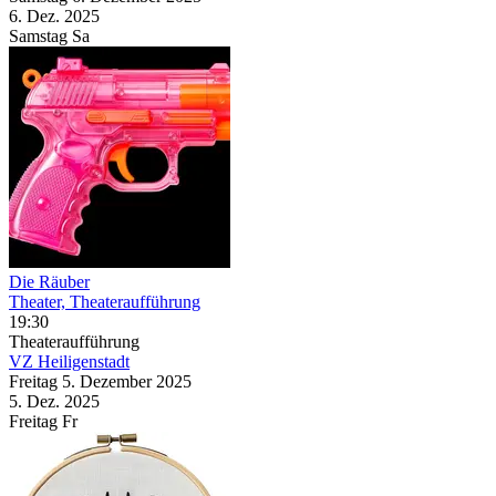
6. Dez.
2025
Samstag
Sa
Die Räuber
Theater, Theateraufführung
19:30
Theateraufführung
VZ Heiligenstadt
Freitag
5. Dezember
2025
5. Dez.
2025
Freitag
Fr