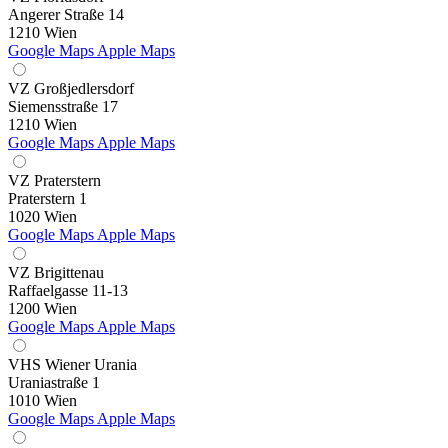
Angerer Straße 14
1210 Wien
Google Maps
Apple Maps
VZ Großjedlersdorf
Siemensstraße 17
1210 Wien
Google Maps
Apple Maps
VZ Praterstern
Praterstern 1
1020 Wien
Google Maps
Apple Maps
VZ Brigittenau
Raffaelgasse 11-13
1200 Wien
Google Maps
Apple Maps
VHS Wiener Urania
Uraniastraße 1
1010 Wien
Google Maps
Apple Maps