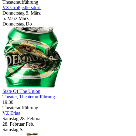
Theateraufführung
VZ Großjedlersdorf
Donnerstag
5. März
5.
März
März
Donnerstag
Do
State Of The Union
Theater, Theateraufführung
19:30
Theateraufführung
VZ Erlaa
Samstag
28. Februar
28.
Februar
Feb.
Samstag
Sa