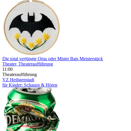
Die total verjüngte Oma oder Mister Bats Meisterstück
Theater, Theateraufführung
11:00
Theateraufführung
VZ Heiligenstadt
für Kinder: Schauen & Hören