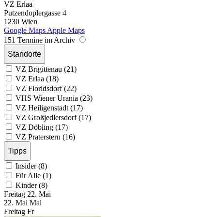
VZ Erlaa
Putzendoplergasse 4
1230 Wien
Google Maps
Apple Maps
151 Termine im Archiv
Standorte
VZ Brigittenau (21)
VZ Erlaa (18)
VZ Floridsdorf (22)
VHS Wiener Urania (23)
VZ Heiligenstadt (17)
VZ Großjedlersdorf (17)
VZ Döbling (17)
VZ Praterstern (16)
Tipps
Insider (8)
Für Alle (1)
Kinder (8)
Freitag
22. Mai
22.
Mai
Mai
Freitag
Fr