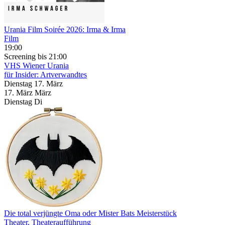
Urania Film Soirée 2026: Irma & Irma
Film
19:00
Screening
bis 21:00
VHS Wiener Urania
für Insider: Artverwandtes
Dienstag
17. März
17.
März
März
Dienstag
Di
Die total verjüngte Oma oder Mister Bats Meisterstück
Theater, Theateraufführung