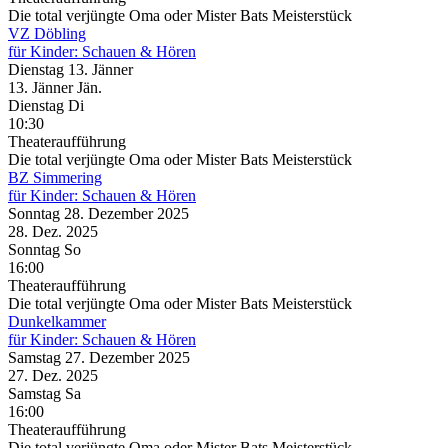
Die total verjüngte Oma oder Mister Bats Meisterstück
VZ Döbling
für Kinder: Schauen & Hören
Dienstag
13. Jänner
13.
Jänner
Jän.
Dienstag
Di
10:30
Theateraufführung
Die total verjüngte Oma oder Mister Bats Meisterstück
BZ Simmering
für Kinder: Schauen & Hören
Sonntag
28. Dezember
2025
28. Dez.
2025
Sonntag
So
16:00
Theateraufführung
Die total verjüngte Oma oder Mister Bats Meisterstück
Dunkelkammer
für Kinder: Schauen & Hören
Samstag
27. Dezember
2025
27. Dez.
2025
Samstag
Sa
16:00
Theateraufführung
Die total verjüngte Oma oder Mister Bats Meisterstück