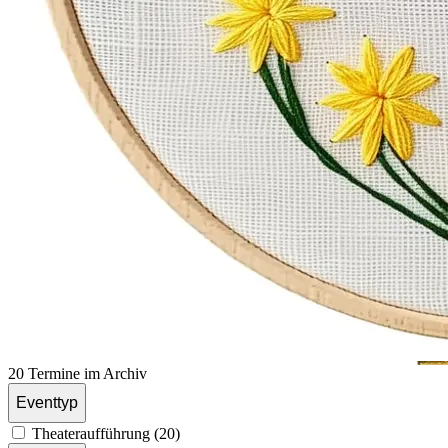
20 Termine im Archiv
Eventtyp
Theateraufführung (20)