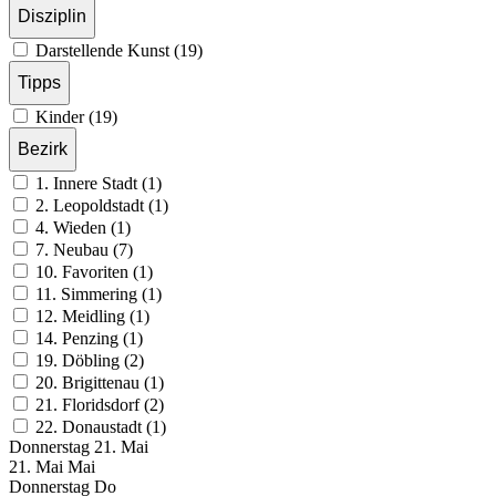
Disziplin
Darstellende Kunst (19)
Tipps
Kinder (19)
Bezirk
1. Innere Stadt (1)
2. Leopoldstadt (1)
4. Wieden (1)
7. Neubau (7)
10. Favoriten (1)
11. Simmering (1)
12. Meidling (1)
14. Penzing (1)
19. Döbling (2)
20. Brigittenau (1)
21. Floridsdorf (2)
22. Donaustadt (1)
Donnerstag
21. Mai
21.
Mai
Mai
Donnerstag
Do