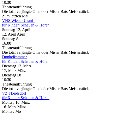
10:30
Theateraufführung
Die total verjüngte Oma oder Mister Bats Meisterstück
Zum letzten Mal!
VHS Wiener Urania
für Kinder: Schauen & Hören
Sonntag
12. April
12.
April
April
Sonntag
So
16:00
Theateraufführung
Die total verjüngte Oma oder Mister Bats Meisterstück
Dunkelkammer
für Kinder: Schauen & Hören
Dienstag
17. März
17.
März
März
Dienstag
Di
10:30
Theateraufführung
Die total verjüngte Oma oder Mister Bats Meisterstück
VZ Floridsdorf
für Kinder: Schauen & Hören
Montag
16. März
16.
März
März
Montag
Mo