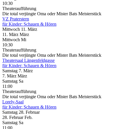
10:30
Theateraufführung
Die total verjüngte Oma oder Mister Bats Meisterstück
VZ Praterstern
für Kinder: Schauen & Hören
Mittwoch
11. März
11.
März
März
Mittwoch
Mi
10:30
Theateraufführung
Die total verjüngte Oma oder Mister Bats Meisterstück
Theatersaal Längenfeldgasse
für Kinder: Schauen & Hören
Samstag
7. März
7.
März
März
Samstag
Sa
11:00
Theateraufführung
Die total verjüngte Oma oder Mister Bats Meisterstück
Lorely-Saal
für Kinder: Schauen & Hören
Samstag
28. Februar
28.
Februar
Feb.
Samstag
Sa
11:00