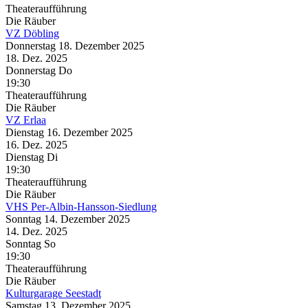
Theateraufführung
Die Räuber
VZ Döbling
Donnerstag
18. Dezember
2025
18. Dez.
2025
Donnerstag
Do
19:30
Theateraufführung
Die Räuber
VZ Erlaa
Dienstag
16. Dezember
2025
16. Dez.
2025
Dienstag
Di
19:30
Theateraufführung
Die Räuber
VHS Per-Albin-Hansson-Siedlung
Sonntag
14. Dezember
2025
14. Dez.
2025
Sonntag
So
19:30
Theateraufführung
Die Räuber
Kulturgarage Seestadt
Samstag
13. Dezember
2025