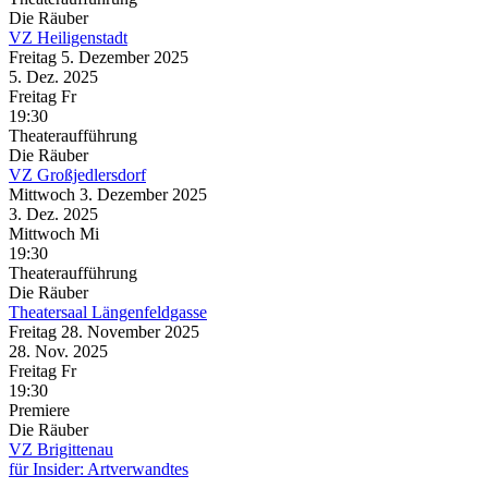
Die Räuber
VZ Heiligenstadt
Freitag
5. Dezember
2025
5. Dez.
2025
Freitag
Fr
19:30
Theateraufführung
Die Räuber
VZ Großjedlersdorf
Mittwoch
3. Dezember
2025
3. Dez.
2025
Mittwoch
Mi
19:30
Theateraufführung
Die Räuber
Theatersaal Längenfeldgasse
Freitag
28. November
2025
28. Nov.
2025
Freitag
Fr
19:30
Premiere
Die Räuber
VZ Brigittenau
für Insider: Artverwandtes