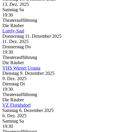
13. Dez.
2025
Samstag
Sa
19:30
Theateraufführung
Die Räuber
Lorely-Saal
Donnerstag
11. Dezember
2025
11. Dez.
2025
Donnerstag
Do
19:30
Theateraufführung
Die Räuber
VHS Wiener Urania
Dienstag
9. Dezember
2025
9. Dez.
2025
Dienstag
Di
19:30
Theateraufführung
Die Räuber
VZ Floridsdorf
Samstag
6. Dezember
2025
6. Dez.
2025
Samstag
Sa
19:30
Theateraufführung