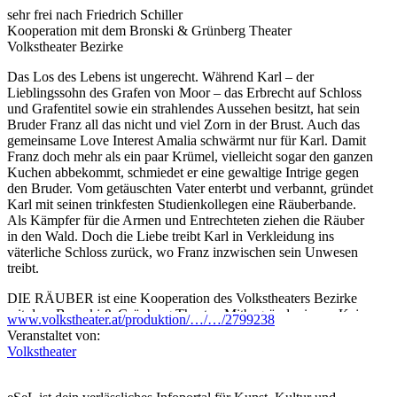
sehr frei nach Friedrich Schiller
Kooperation mit dem Bronski & Grünberg Theater
Volks­theater Bezirke
Das Los des Lebens ist ungerecht. Während Karl – der
Lieblingssohn des Grafen von Moor – das Erbrecht auf Schloss
und Grafentitel sowie ein strahlendes Aussehen besitzt, hat sein
Bruder Franz all das nicht und viel Zorn in der Brust. Auch das
gemeinsame Love Interest Amalia schwärmt nur für Karl. Damit
Franz doch mehr als ein paar Krümel, vielleicht sogar den ganzen
Kuchen abbekommt, schmiedet er eine gewaltige Intrige gegen
den Bruder. Vom getäuschten Vater enterbt und verbannt, gründet
Karl mit seinen trinkfesten Studienkollegen eine Räuberbande.
Als Kämpfer für die Armen und Entrechteten ziehen die Räuber
in den Wald. Doch die Liebe treibt Karl in Verkleidung ins
väterliche Schloss zurück, wo Franz inzwischen sein Unwesen
treibt.
DIE RÄUBER ist eine Kooperation des Volkstheaters Bezirke
mit dem Bronski & Grünberg Theater. Mitbegründer:innen Kaja
www.volkstheater.at/produktion/…/…/2799238
Dymnicki und Alexander Pschill sind als Regieduo dafür
Veranstaltet von:
bekannt, mit gleichermaßen freien wie fundierten Interpretationen
Volkstheater
Funken des Humors aus klassischen Stoffen zu schlagen. Im
Schein ihrer dramaturgischen Discokugel erzählen sie Schillers
revolutionäres Debüt als rasante Slapstick-Tragödie mit Tiefgang.