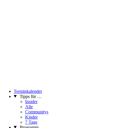
Terminkalender
Tipps für …
Insider
Alle
Communitys
Kinder
7 Tage
Programm