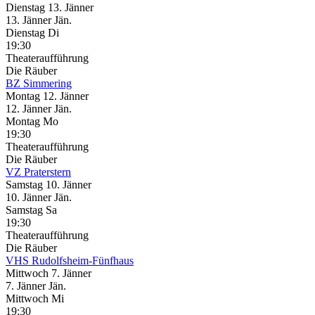
Dienstag
13. Jänner
13.
Jänner
Jän.
Dienstag
Di
19:30
Theateraufführung
Die Räuber
BZ Simmering
Montag
12. Jänner
12.
Jänner
Jän.
Montag
Mo
19:30
Theateraufführung
Die Räuber
VZ Praterstern
Samstag
10. Jänner
10.
Jänner
Jän.
Samstag
Sa
19:30
Theateraufführung
Die Räuber
VHS Rudolfsheim-Fünfhaus
Mittwoch
7. Jänner
7.
Jänner
Jän.
Mittwoch
Mi
19:30