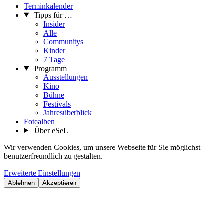
Terminkalender
Tipps für …
Insider
Alle
Communitys
Kinder
7 Tage
Programm
Ausstellungen
Kino
Bühne
Festivals
Jahresüberblick
Fotoalben
Über eSeL
Wir verwenden Cookies, um unsere Webseite für Sie möglichst
benutzerfreundlich zu gestalten.
Erweiterte Einstellungen
Ablehnen
Akzeptieren