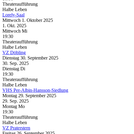
Theateraufführung
Halbe Leben
Lorely-Saal
Mittwoch
1. Oktober
2025
1. Okt.
2025
Mittwoch
Mi
19:30
Theateraufführung
Halbe Leben
VZ Döbling
Dienstag
30. September
2025
30. Sep.
2025
Dienstag
Di
19:30
Theateraufführung
Halbe Leben
VHS Per-Albin-Hansson-Siedlung
Montag
29. September
2025
29. Sep.
2025
Montag
Mo
19:30
Theateraufführung
Halbe Leben
VZ Praterstern
Freitag
26. September
2025