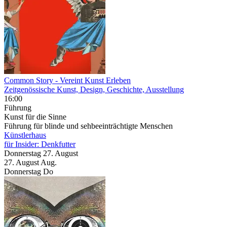
Common Story
- Vereint Kunst Erleben
Zeitgenössische Kunst, Design, Geschichte, Ausstellung
16:00
Führung
Kunst für die Sinne
Führung für blinde und sehbeeinträchtigte Menschen
Künstlerhaus
für Insider: Denkfutter
Donnerstag
27. August
27.
August
Aug.
Donnerstag
Do