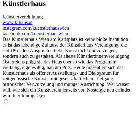
Künstlerhaus
Künstlervereinigung
www.k-haus.at
instagram.com/kuenstlerhauswien
facebook.com/kuenstlerhauswien
Das Künstlerhaus Wien am Karlsplatz ist keine bloße Institution –
es ist das lebendige Zuhause der Künstlerhaus Vereinigung, die
seit 1861 den Anspruch erhebt, Kunst nicht nur zu zeigen,
sondern auch zu gestalten. Als älteste Künstler:innenvereinigung
Österreichs prägt sie das Haus ebenso wie das Programm:
vielfältig, eigenwillig, nah am Puls. Heute präsentiert sich das
Künstlerhaus als offener Ausstellungs- und Dialograum für
zeitgenössische Kunst – mit gesellschaftlichem Tiefgang,
historischer Verwurzelung und mutiger Ausrichtung. Wer wissen
will, wie sich ein Kunstverein jenseits von Nostalgie neu erfindet,
wird hier fündig. >;e)