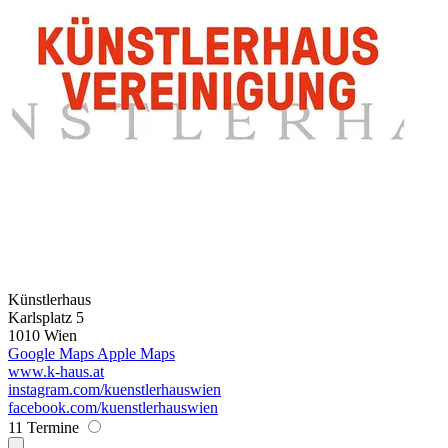
Künstlerhaus
Karlsplatz 5
1010 Wien
Google Maps
Apple Maps
www.k-haus.at
instagram.com/kuenstlerhauswien
facebook.com/kuenstlerhauswien
11 Termine