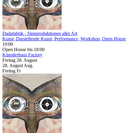
Dadafabrik
- Sinnproduktionen aller Art
Kunst, Darstellende Kunst, Performance, Workshop, Open House
10:00
Open House
bis 18:00
Künstlerhaus
Factory
Freitag
28. August
28.
August
Aug.
Freitag
Fr