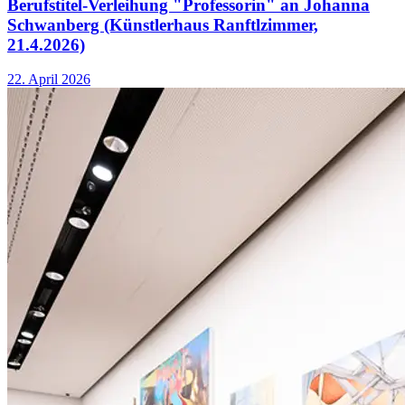
Berufstitel-Verleihung "Professorin" an Johanna
Schwanberg (Künstlerhaus Ranftlzimmer,
21.4.2026)
22. April 2026