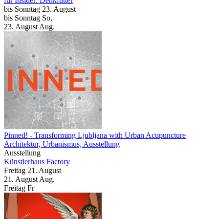
für Insider: Denkfutter
bis
Sonntag
23. August
bis
Sonntag
So
,
23.
August
Aug.
Pinned!
- Transforming Ljubljana with Urban Acupuncture
Architektur, Urbanismus, Ausstellung
Ausstellung
Künstlerhaus
Factory
Freitag
21. August
21.
August
Aug.
Freitag
Fr