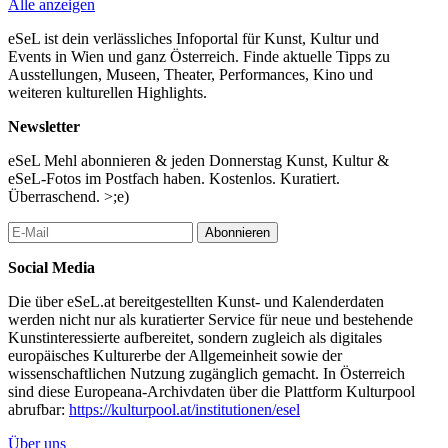
Alle anzeigen
eSeL ist dein verlässliches Infoportal für Kunst, Kultur und
Events in Wien und ganz Österreich. Finde aktuelle Tipps zu
Ausstellungen, Museen, Theater, Performances, Kino und
weiteren kulturellen Highlights.
Newsletter
eSeL Mehl abonnieren & jeden Donnerstag Kunst, Kultur &
eSeL-Fotos im Postfach haben. Kostenlos. Kuratiert.
Überraschend. >;e)
Abonnieren
Social Media
Die über eSeL.at bereitgestellten Kunst- und Kalenderdaten
werden nicht nur als kuratierter Service für neue und bestehende
Kunstinteressierte aufbereitet, sondern zugleich als digitales
europäisches Kulturerbe der Allgemeinheit sowie der
wissenschaftlichen Nutzung zugänglich gemacht. In Österreich
sind diese Europeana-Archivdaten über die Plattform Kulturpool
abrufbar:
https://kulturpool.at/institutionen/esel
Über uns