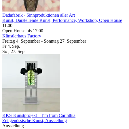
Dadafabrik
- Sinnproduktionen aller Art
Kunst, Darstellende Kunst, Performance, Workshop, Open House
11:00
Open House
bis 17:00
Künstlerhaus
Factory
Freitag
4. September
-
Sonntag
27. September
Fr
4. Sep.
-
So
, 27. Sep.
KKS-Kunstprojekt – I’m from Carinthia
Zeitgenössische Kunst, Ausstellung
Ausstellung