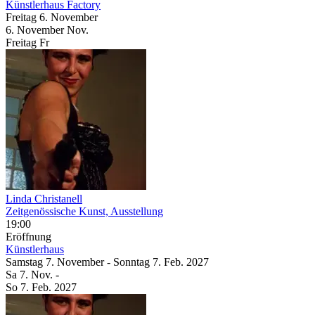
Künstlerhaus
Factory
Freitag
6. November
6.
November
Nov.
Freitag
Fr
Linda Christanell
Zeitgenössische Kunst, Ausstellung
19:00
Eröffnung
Künstlerhaus
Samstag
7. November
-
Sonntag
7. Feb.
2027
Sa
7. Nov.
-
So
7. Feb.
2027