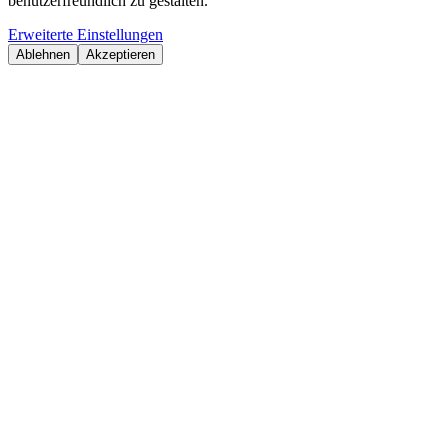
benutzerfreundlich zu gestalten.
Erweiterte Einstellungen
Ablehnen
Akzeptieren