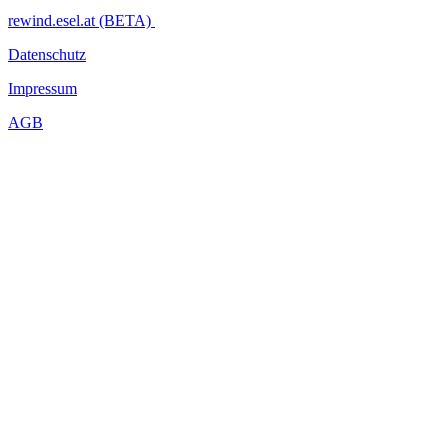
rewind.esel.at (BETA)
Datenschutz
Impressum
AGB