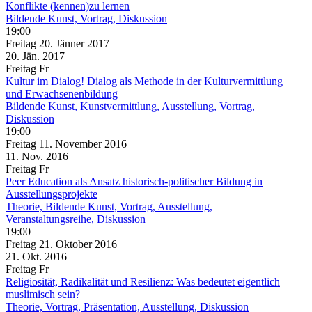
Konflikte (kennen)zu lernen
Bildende Kunst, Vortrag, Diskussion
19:00
Freitag
20. Jänner
2017
20. Jän.
2017
Freitag
Fr
Kultur im Dialog! Dialog als Methode in der Kulturvermittlung
und Erwachsenenbildung
Bildende Kunst, Kunstvermittlung, Ausstellung, Vortrag,
Diskussion
19:00
Freitag
11. November
2016
11. Nov.
2016
Freitag
Fr
Peer Education als Ansatz historisch-politischer Bildung in
Ausstellungsprojekte
Theorie, Bildende Kunst, Vortrag, Ausstellung,
Veranstaltungsreihe, Diskussion
19:00
Freitag
21. Oktober
2016
21. Okt.
2016
Freitag
Fr
Religiosität, Radikalität und Resilienz: Was bedeutet eigentlich
muslimisch sein?
Theorie, Vortrag, Präsentation, Ausstellung, Diskussion