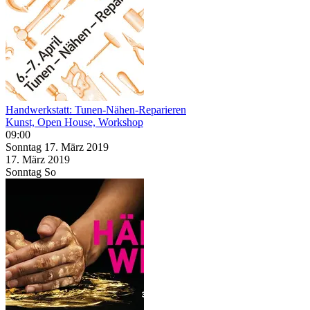
Handwerkstatt: Tunen-Nähen-Reparieren
Kunst, Open House, Workshop
09:00
Sonntag
17. März
2019
17. März
2019
Sonntag
So