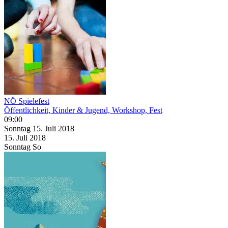
NÖ Spielefest
Öffentlichkeit, Kinder & Jugend, Workshop, Fest
09:00
Sonntag
15. Juli
2018
15. Juli
2018
Sonntag
So