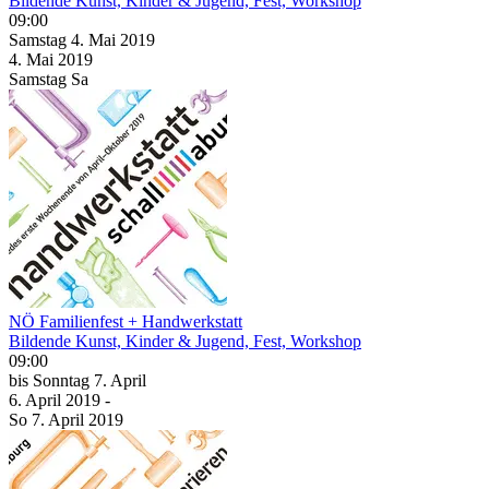
Bildende Kunst, Kinder & Jugend, Fest, Workshop
09:00
Samstag
4. Mai
2019
4. Mai
2019
Samstag
Sa
NÖ Familienfest + Handwerkstatt
Bildende Kunst, Kinder & Jugend, Fest, Workshop
09:00
bis
Sonntag
7. April
6. April
2019
-
So
7. April
2019