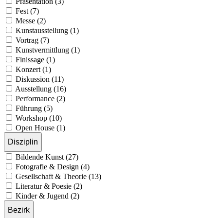
Präsentation (3)
Fest (7)
Messe (2)
Kunstausstellung (1)
Vortrag (7)
Kunstvermittlung (1)
Finissage (1)
Konzert (1)
Diskussion (11)
Ausstellung (16)
Performance (2)
Führung (5)
Workshop (10)
Open House (1)
Disziplin
Bildende Kunst (27)
Fotografie & Design (4)
Gesellschaft & Theorie (13)
Literatur & Poesie (2)
Kinder & Jugend (2)
Bezirk