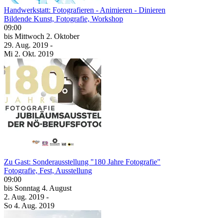
Handwerkstatt: Fotografieren - Animieren - Dinieren
Bildende Kunst, Fotografie, Workshop
09:00
bis
Mittwoch
2. Oktober
29. Aug.
2019
-
Mi
2. Okt.
2019
Zu Gast: Sonderausstellung "180 Jahre Fotografie"
Fotografie, Fest, Ausstellung
09:00
bis
Sonntag
4. August
2. Aug.
2019
-
So
4. Aug.
2019