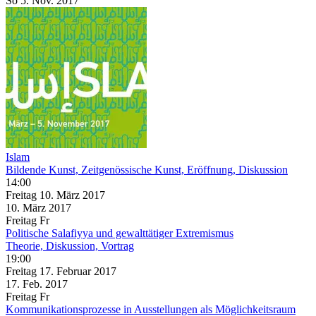
So
5. Nov.
2017
Islam
Bildende Kunst, Zeitgenössische Kunst, Eröffnung, Diskussion
14:00
Freitag
10. März
2017
10. März
2017
Freitag
Fr
Politische Salafiyya und gewalttätiger Extremismus
Theorie, Diskussion, Vortrag
19:00
Freitag
17. Februar
2017
17. Feb.
2017
Freitag
Fr
Kommunikationsprozesse in Ausstellungen als Möglichkeitsraum