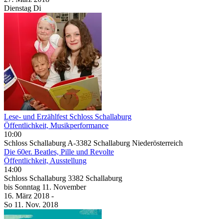
Dienstag
Di
Lese- und Erzählfest Schloss Schallaburg
Öffentlichkeit, Musikperformance
10:00
Schloss Schallaburg A-3382 Schallaburg Niederösterreich
Die 60er. Beatles, Pille und Revolte
Öffentlichkeit, Ausstellung
14:00
Schloss Schallaburg 3382 Schallaburg
bis
Sonntag
11. November
16. März
2018
-
So
11. Nov.
2018