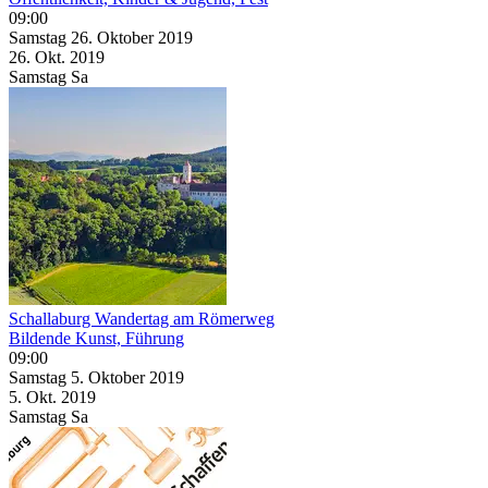
09:00
Samstag
26. Oktober
2019
26. Okt.
2019
Samstag
Sa
Schallaburg Wandertag am Römerweg
Bildende Kunst, Führung
09:00
Samstag
5. Oktober
2019
5. Okt.
2019
Samstag
Sa