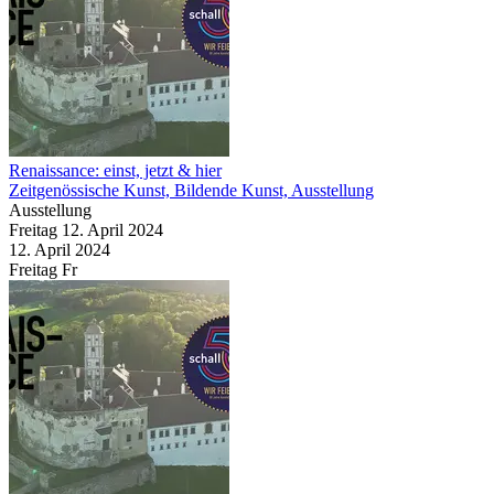
Renaissance: einst, jetzt & hier
Zeitgenössische Kunst, Bildende Kunst, Ausstellung
Ausstellung
Freitag
12. April
2024
12. April
2024
Freitag
Fr