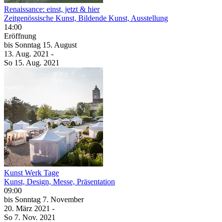
Renaissance: einst, jetzt & hier
Zeitgenössische Kunst, Bildende Kunst, Ausstellung
14:00
Eröffnung
bis
Sonntag
15. August
13. Aug.
2021
-
So
15. Aug.
2021
Kunst Werk Tage
Kunst, Design, Messe, Präsentation
09:00
bis
Sonntag
7. November
20. März
2021
-
So
7. Nov.
2021