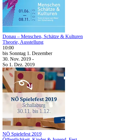
Donau – Menschen, Schätze & Kulturen
Theorie, Ausstellung
10:00
bis
Sonntag
1. Dezember
30. Nov.
2019
-
So
1. Dez.
2019
NÖ Spielefest 2019
Öffentlichkeit, Kinder & Jugend, Fest