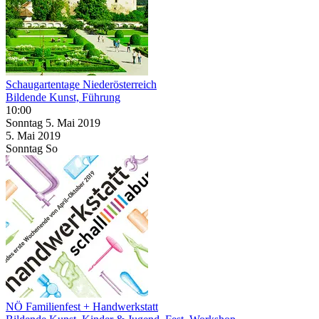
Schaugartentage Niederösterreich
Bildende Kunst, Führung
10:00
Sonntag
5. Mai
2019
5. Mai
2019
Sonntag
So
NÖ Familienfest + Handwerkstatt