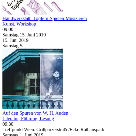
Handwerkstatt: Töpfern-Spielen-Musizieren
Kunst, Workshop
09:00
Samstag
15. Juni
2019
15. Juni
2019
Samstag
Sa
Auf den Spuren von W. H. Auden
Literatur, Führung, Lesung
09:30
Treffpunkt Wien: Grillparzerstraße/Ecke Rathauspark
Samstag
1. Juni
2019