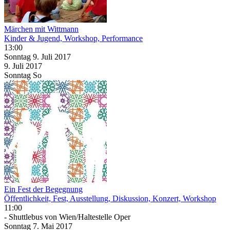
Märchen mit Wittmann
Kinder & Jugend, Workshop, Performance
13:00
Sonntag
9. Juli
2017
9. Juli
2017
Sonntag
So
Ein Fest der Begegnung
Öffentlichkeit, Fest, Ausstellung, Diskussion, Konzert, Workshop
11:00
- Shuttlebus von Wien/Haltestelle Oper
Sonntag
7. Mai
2017