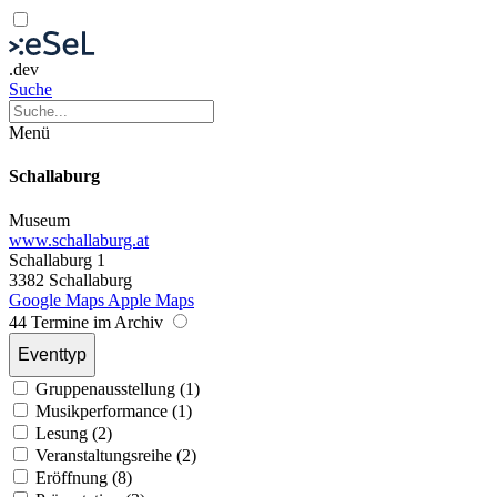
.dev
Suche
Menü
Schallaburg
Museum
www.schallaburg.at
Schallaburg 1
3382 Schallaburg
Google Maps
Apple Maps
44 Termine im Archiv
Eventtyp
Gruppenausstellung (1)
Musikperformance (1)
Lesung (2)
Veranstaltungsreihe (2)
Eröffnung (8)