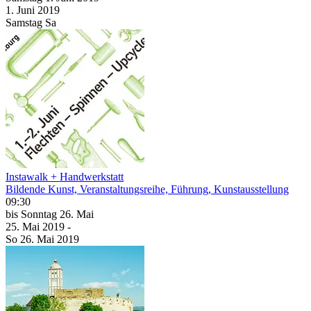
1. Juni
2019
Samstag
Sa
Instawalk + Handwerkstatt
Bildende Kunst, Veranstaltungsreihe, Führung, Kunstausstellung
09:30
bis
Sonntag
26. Mai
25. Mai
2019
-
So
26. Mai
2019