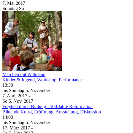
7. Mai
2017
Sonntag
So
Märchen mit Wittmann
Kinder & Jugend, Workshop, Performance
13:30
bis
Sonntag
5. November
7. April
2017
-
So
5. Nov.
2017
Freyheit durch Bildung - 500 Jahre Reformation
Bildende Kunst, Eröffnung, Ausstellung, Diskussion
14:00
bis
Sonntag
5. November
17. März
2017
-