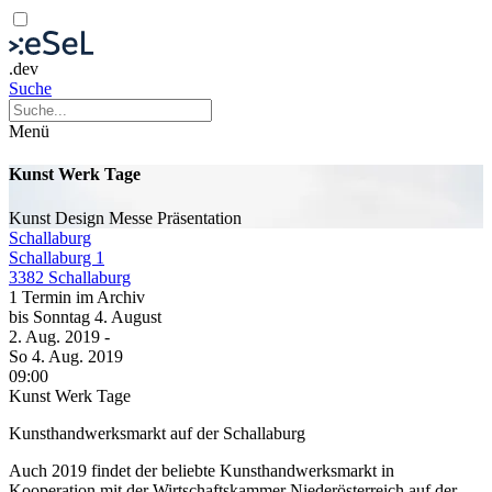
.dev
Suche
Menü
Kunst Werk Tage
Kunst
Design
Messe
Präsentation
Schallaburg
Schallaburg 1
3382 Schallaburg
1 Termin im Archiv
bis
Sonntag
4. August
2. Aug.
2019
-
So
4. Aug.
2019
09:00
Kunst Werk Tage
Kunsthandwerksmarkt auf der Schallaburg
Auch 2019 findet der beliebte Kunsthandwerksmarkt in
Kooperation mit der Wirtschaftskammer Niederösterreich auf der