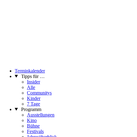
Terminkalender
Tipps für …
Insider
Alle
Communitys
Kinder
7 Tage
Programm
Ausstellungen
Kino
Bühne
Festivals
Jahresüberblick