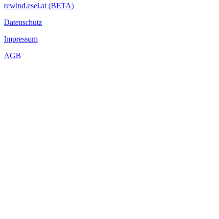
rewind.esel.at (BETA)
Datenschutz
Impressum
AGB