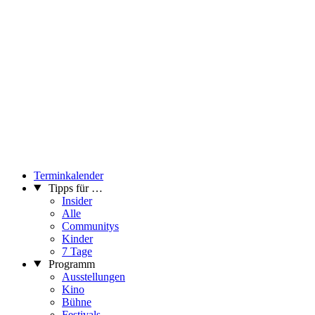
Terminkalender
Tipps für …
Insider
Alle
Communitys
Kinder
7 Tage
Programm
Ausstellungen
Kino
Bühne
Festivals