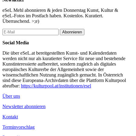
eSeL Mehl abonnieren & jeden Donnerstag Kunst, Kultur &
eSeL-Fotos im Postfach haben. Kostenlos. Kuratiert.
Überraschend. >;e)
Abonnieren
Social Media
Die über eSeL.at bereitgestellten Kunst- und Kalenderdaten
werden nicht nur als kuratierter Service für neue und bestehende
Kunstinteressierte aufbereitet, sondern zugleich als digitales
europäisches Kulturerbe der Allgemeinheit sowie der
wissenschaftlichen Nutzung zugänglich gemacht. In Österreich
sind diese Europeana-Archivdaten über die Plattform Kulturpool
abrufbar:
https://kulturpool.at/institutionen/esel
Über uns
Newsletter abonnieren
Kontakt
Terminvorschlag