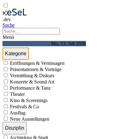
.dev
Suche
Menü
Mo, 13. Juli 2026
Kategorie
Eröffnungen & Vernissagen
Präsentationen & Vorträge
Vermittlung & Diskurs
Konzerte & Sound Art
Performance & Tanz
Theater
Kino & Screenings
Festivals & Co
Ausflug
Neue Ausstellungen
Disziplin
Architektur & Stadt