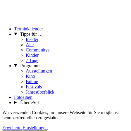
Terminkalender
Tipps für …
Insider
Alle
Communitys
Kinder
7 Tage
Programm
Ausstellungen
Kino
Bühne
Festivals
Jahresüberblick
Fotoalben
Über eSeL
Wir verwenden Cookies, um unsere Webseite für Sie möglichst
benutzerfreundlich zu gestalten.
Erweiterte Einstellungen