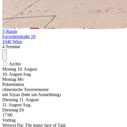
T-Raum
Favoritenstraße 19
1040 Wien
4 Termine
Archiv
Montag
10. August
10.
August
Aug.
Montag
Mo
Präsentation
chinesische Teezeremonie
mit Xiyao (bitte um Anmeldung)
Dienstag
11. August
11.
August
Aug.
Dienstag
Di
17:00
Vortrag
Weiwei Du: The many face of Taiji