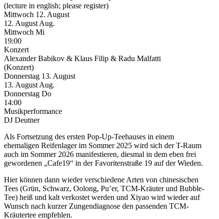
(lecture in english; please register)
Mittwoch
12. August
12.
August
Aug.
Mittwoch
Mi
19:00
Konzert
Alexander Babikov & Klaus Filip & Radu Malfatti
(Konzert)
Donnerstag
13. August
13.
August
Aug.
Donnerstag
Do
14:00
Musikperformance
DJ Deutner
Als Fortsetzung des ersten Pop-Up-Teehauses in einem
ehemaligen Reifenlager im Sommer 2025 wird sich der T-Raum
auch im Sommer 2026 manifestieren, diesmal in dem eben frei
gewordenen „Cafe19“ in der Favoritenstraße 19 auf der Wieden.
Hier können dann wieder verschiedene Arten von chinesischen
Tees (Grün, Schwarz, Oolong, Pu’er, TCM-Kräuter und Bubble-
Tee) heiß und kalt verkostet werden und Xiyao wird wieder auf
Wunsch nach kurzer Zungendiagnose den passenden TCM-
Kräutertee empfehlen.