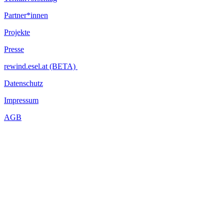
Partner*innen
Projekte
Presse
rewind.esel.at (BETA)
Datenschutz
Impressum
AGB