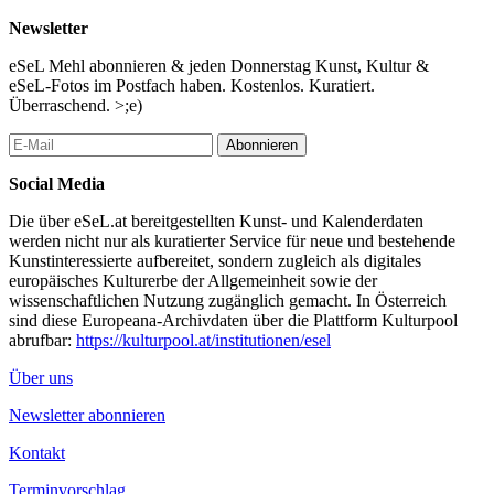
Newsletter
eSeL Mehl abonnieren & jeden Donnerstag Kunst, Kultur &
eSeL-Fotos im Postfach haben. Kostenlos. Kuratiert.
Überraschend. >;e)
Abonnieren
Social Media
Die über eSeL.at bereitgestellten Kunst- und Kalenderdaten
werden nicht nur als kuratierter Service für neue und bestehende
Kunstinteressierte aufbereitet, sondern zugleich als digitales
europäisches Kulturerbe der Allgemeinheit sowie der
wissenschaftlichen Nutzung zugänglich gemacht. In Österreich
sind diese Europeana-Archivdaten über die Plattform Kulturpool
abrufbar:
https://kulturpool.at/institutionen/esel
Über uns
Newsletter abonnieren
Kontakt
Terminvorschlag