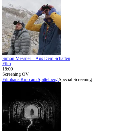
Simon Messner – Aus Dem Schatten
Film
18:00
Screening
OV
Filmhaus Kino am Spittelberg
Special Screening