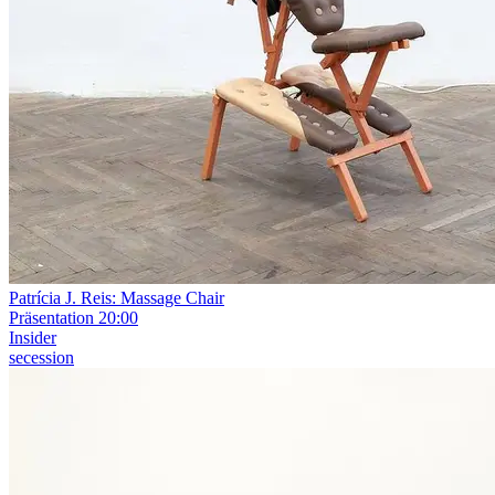
Patrícia J. Reis: Massage Chair
Präsentation
20:00
Insider
secession