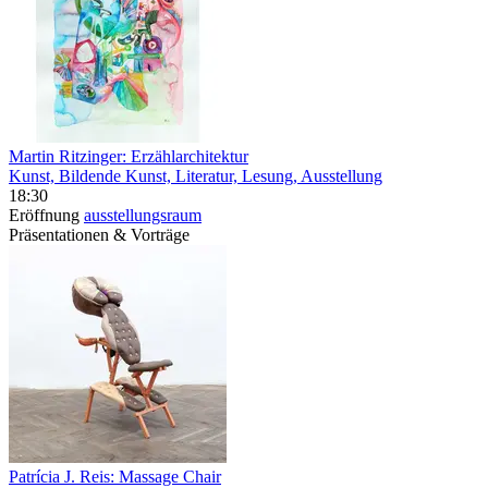
Martin Ritzinger: Erzählarchitektur
Kunst, Bildende Kunst, Literatur, Lesung, Ausstellung
18:30
Eröffnung
ausstellungsraum
Präsentationen & Vorträge
Patrícia J. Reis: Massage Chair