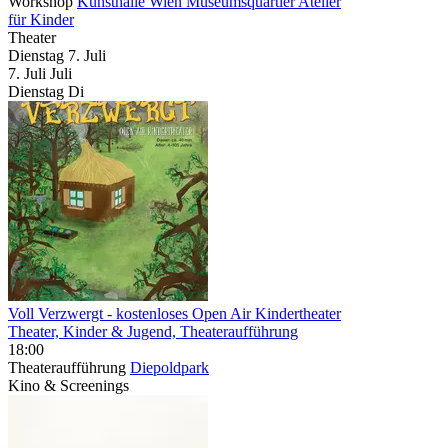
Workshop
Kunsthalle Wien Museumsquartier
Atelier
für Kinder
Theater
Dienstag
7. Juli
7.
Juli
Juli
Dienstag
Di
Voll Verzwergt
- kostenloses Open Air Kindertheater
Theater, Kinder & Jugend, Theateraufführung
18:00
Theateraufführung
Diepoldpark
Kino & Screenings