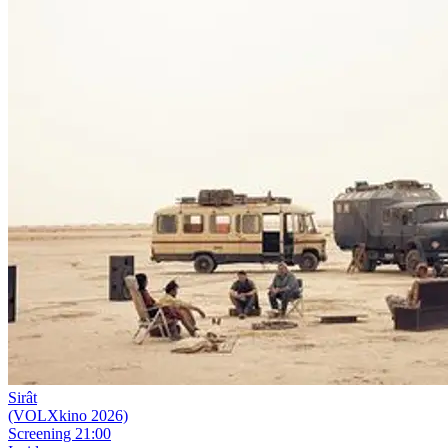
Sirât
(VOLXkino 2026)
Screening
21:00