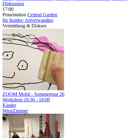
Diskussion
17:00
Präsentation
Central Garden
für Insider: Artverwandtes
Vermittlung & Diskurs
ZOOM Mobil - Sommertour 26
Workshop
16:30 - 18:00
Kinder
WienZimmer