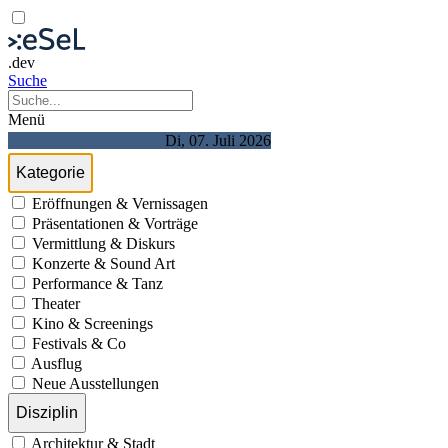
.dev
Suche
Menü
Di, 07. Juli 2026
Kategorie
Eröffnungen & Vernissagen
Präsentationen & Vorträge
Vermittlung & Diskurs
Konzerte & Sound Art
Performance & Tanz
Theater
Kino & Screenings
Festivals & Co
Ausflug
Neue Ausstellungen
Disziplin
Architektur & Stadt