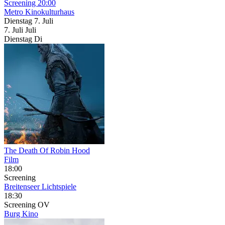
Screening
20:00
Metro Kinokulturhaus
Dienstag
7. Juli
7.
Juli
Juli
Dienstag
Di
The Death Of Robin Hood
Film
18:00
Screening
Breitenseer Lichtspiele
18:30
Screening
OV
Burg Kino