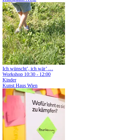
Ich wünscht’, ich wär’ …
Workshop
10:30 - 12:00
Kinder
Kunst Haus Wien