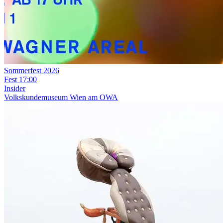
Sommerfest 2026
Fest
17:00
Insider
Volkskundemuseum Wien am OWA