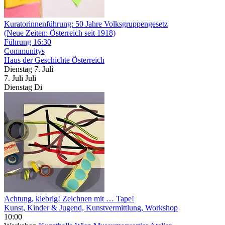
Kuratorinnenführung: 50 Jahre Volksgruppengesetz
(Neue Zeiten: Österreich seit 1918)
Führung
16:30
Communitys
Haus der Geschichte Österreich
Dienstag
7. Juli
7.
Juli
Juli
Dienstag
Di
Achtung, klebrig! Zeichnen mit … Tape!
Kunst, Kinder & Jugend, Kunstvermittlung, Workshop
10:00