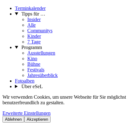
Terminkalender
Tipps für …
Insider
Alle
Communitys
Kinder
7 Tage
Programm
Ausstellungen
Kino
Bühne
Festivals
Jahresüberblick
Fotoalben
Über eSeL
Wir verwenden Cookies, um unsere Webseite für Sie möglichst
benutzerfreundlich zu gestalten.
Erweiterte Einstellungen
Ablehnen
Akzeptieren