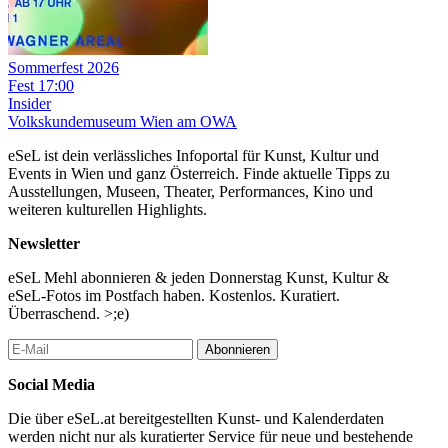
Sommerfest 2026
Fest
17:00
Insider
Volkskundemuseum Wien am OWA
eSeL ist dein verlässliches Infoportal für Kunst, Kultur und
Events in Wien und ganz Österreich. Finde aktuelle Tipps zu
Ausstellungen, Museen, Theater, Performances, Kino und
weiteren kulturellen Highlights.
Newsletter
eSeL Mehl abonnieren & jeden Donnerstag Kunst, Kultur &
eSeL-Fotos im Postfach haben. Kostenlos. Kuratiert.
Überraschend. >;e)
Abonnieren
Social Media
Die über eSeL.at bereitgestellten Kunst- und Kalenderdaten
werden nicht nur als kuratierter Service für neue und bestehende