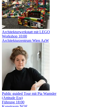
Architektur­werkstatt mit LEGO
Workshop
10:00
Architekturzentrum Wien AzW
Public guided Tour mit Pia Wamsler
(Attitude Era)
Führung
18:00
Kunstraum NOE