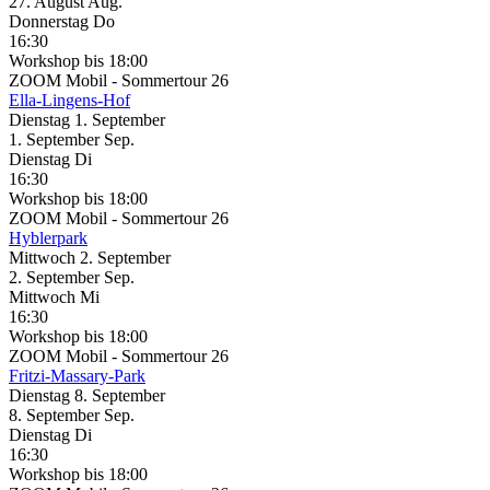
27.
August
Aug.
Donnerstag
Do
16:30
Workshop
bis 18:00
ZOOM Mobil - Sommertour 26
Ella-Lingens-Hof
Dienstag
1. September
1.
September
Sep.
Dienstag
Di
16:30
Workshop
bis 18:00
ZOOM Mobil - Sommertour 26
Hyblerpark
Mittwoch
2. September
2.
September
Sep.
Mittwoch
Mi
16:30
Workshop
bis 18:00
ZOOM Mobil - Sommertour 26
Fritzi-Massary-Park
Dienstag
8. September
8.
September
Sep.
Dienstag
Di
16:30
Workshop
bis 18:00