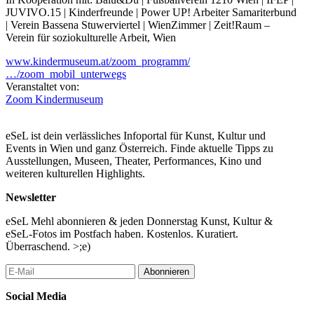
JUVIVO.15 | Kinderfreunde | Power UP! Arbeiter Samariterbund
| Verein Bassena Stuwerviertel | WienZimmer | Zeit!Raum –
Verein für soziokulturelle Arbeit, Wien
www.kindermuseum.at/zoom_programm/
…/zoom_mobil_unterwegs
Veranstaltet von:
Zoom Kindermuseum
eSeL ist dein verlässliches Infoportal für Kunst, Kultur und
Events in Wien und ganz Österreich. Finde aktuelle Tipps zu
Ausstellungen, Museen, Theater, Performances, Kino und
weiteren kulturellen Highlights.
Newsletter
eSeL Mehl abonnieren & jeden Donnerstag Kunst, Kultur &
eSeL-Fotos im Postfach haben. Kostenlos. Kuratiert.
Überraschend. >;e)
Abonnieren
Social Media