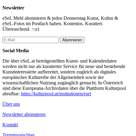
Newsletter
eSeL Mehl abonnieren & jeden Donnerstag Kunst, Kultur &
eSeL-Fotos im Postfach haben. Kostenlos. Kuratiert.
Überraschend. >;e)
Abonnieren
Social Media
Die über eSeL.at bereitgestellten Kunst- und Kalenderdaten
werden nicht nur als kuratierter Service für neue und bestehende
Kunstinteressierte aufbereitet, sondern zugleich als digitales
europäisches Kulturerbe der Allgemeinheit sowie der
wissenschaftlichen Nutzung zugänglich gemacht. In Österreich
sind diese Europeana-Archivdaten über die Plattform Kulturpool
abrufbar:
https://kulturpool.at/institutionen/esel
Über uns
Newsletter abonnieren
Kontakt
Terminvorschlag