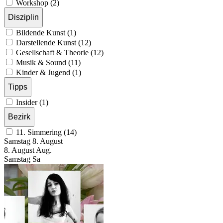
Workshop (2)
Disziplin
Bildende Kunst (1)
Darstellende Kunst (12)
Gesellschaft & Theorie (12)
Musik & Sound (11)
Kinder & Jugend (1)
Tipps
Insider (1)
Bezirk
11. Simmering (14)
Samstag
8. August
8.
August
Aug.
Samstag
Sa