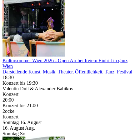
Kultursommer Wien 2026
- Open Air bei freiem Eintritt in ganz
Wien
Darstellende Kunst, Musik, Theater, Öffentlichkeit, Tanz, Festival
18:30
Konzert
bis 19:30
Valentin Duit & Alexander Babikov
Konzert
20:00
Konzert
bis 21:00
2ocke
Konzert
Sonntag
16. August
16.
August
Aug.
Sonntag
So