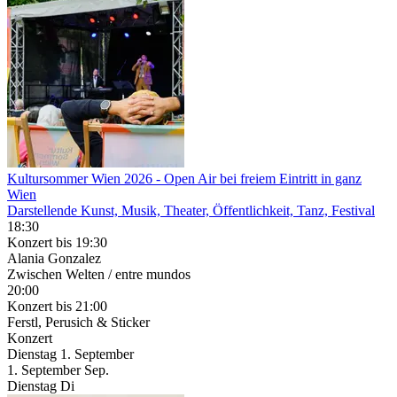
Kultursommer Wien 2026
- Open Air bei freiem Eintritt in ganz
Wien
Darstellende Kunst, Musik, Theater, Öffentlichkeit, Tanz, Festival
18:30
Konzert
bis 19:30
Alania Gonzalez
Zwischen Welten / entre mundos
20:00
Konzert
bis 21:00
Ferstl, Perusich & Sticker
Konzert
Dienstag
1. September
1.
September
Sep.
Dienstag
Di