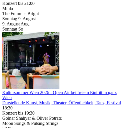
Konzert
bis 21:00
Minla
The Future is Bright
Sonntag
9. August
9.
August
Aug.
Sonntag
So
Kultursommer Wien 2026
- Open Air bei freiem Eintritt in ganz
Wien
Darstellende Kunst, Musik, Theater, Öffentlichkeit, Tanz, Festival
18:30
Konzert
bis 19:30
Golnar Shahyar & Oliver Potratz
Moon Songs & Pulsing Strings