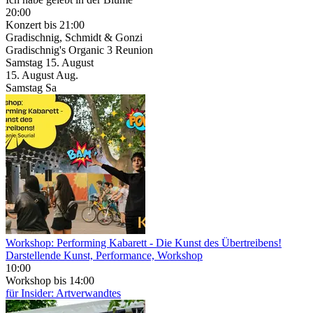
20:00
Konzert
bis 21:00
Gradischnig, Schmidt & Gonzi
Gradischnig's Organic 3 Reunion
Samstag
15. August
15.
August
Aug.
Samstag
Sa
Workshop: Performing Kabarett
- Die Kunst des Übertreibens!
Darstellende Kunst, Performance, Workshop
10:00
Workshop
bis 14:00
für Insider: Artverwandtes