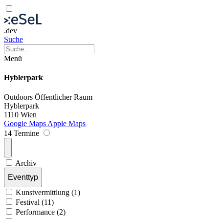
.dev
Suche
Menü
Hyblerpark
Outdoors
Öffentlicher Raum
Hyblerpark
1110 Wien
Google Maps
Apple Maps
14 Termine
Archiv
Eventtyp
Kunstvermittlung (1)
Festival (11)
Performance (2)