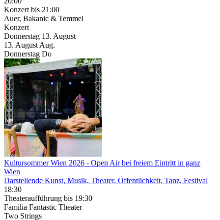
20:00
Konzert
bis 21:00
Auer, Bakanic & Temmel
Konzert
Donnerstag
13. August
13.
August
Aug.
Donnerstag
Do
Kultursommer Wien 2026
- Open Air bei freiem Eintritt in ganz
Wien
Darstellende Kunst, Musik, Theater, Öffentlichkeit, Tanz, Festival
18:30
Theateraufführung
bis 19:30
Familia Fantastic Theater
Two Strings