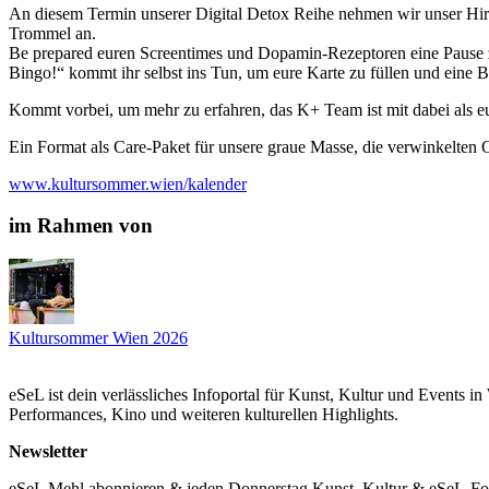
An diesem Termin unserer Digital Detox Reihe nehmen wir unser Hi
Trommel an.
Be prepared euren Screentimes und Dopamin-Rezeptoren eine Pause z
Bingo!“ kommt ihr selbst ins Tun, um eure Karte zu füllen und eine B
Kommt vorbei, um mehr zu erfahren, das K+ Team ist mit dabei als eu
Ein Format als Care-Paket für unsere graue Masse, die verwinkelte
www.kultursommer.wien/kalender
im Rahmen von
Kultursommer Wien 2026
eSeL ist dein verlässliches Infoportal für Kunst, Kultur und Events i
Performances, Kino und weiteren kulturellen Highlights.
Newsletter
eSeL Mehl abonnieren & jeden Donnerstag Kunst, Kultur & eSeL-Foto