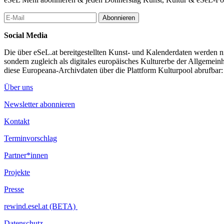
Abonnieren
Social Media
Die über eSeL.at bereitgestellten Kunst- und Kalenderdaten werden nic
sondern zugleich als digitales europäisches Kulturerbe der Allgemein
diese Europeana-Archivdaten über die Plattform Kulturpool abrufbar
Über uns
Newsletter abonnieren
Kontakt
Terminvorschlag
Partner*innen
Projekte
Presse
rewind.esel.at (BETA)
Datenschutz