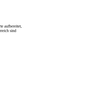
e aufbereitet,
rreich sind