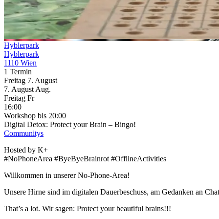
Hyblerpark
Hyblerpark
1110 Wien
1 Termin
Freitag
7. August
7.
August
Aug.
Freitag
Fr
16:00
Workshop
bis 20:00
Digital Detox: Protect your Brain – Bingo!
Communitys
Hosted by K+
#NoPhoneArea #ByeByeBrainrot #OfflineActivities
Willkommen in unserer No-Phone-Area!
Unsere Hirne sind im digitalen Dauerbeschuss, am Gedanken an Cha
That’s a lot. Wir sagen: Protect your beautiful brains!!!