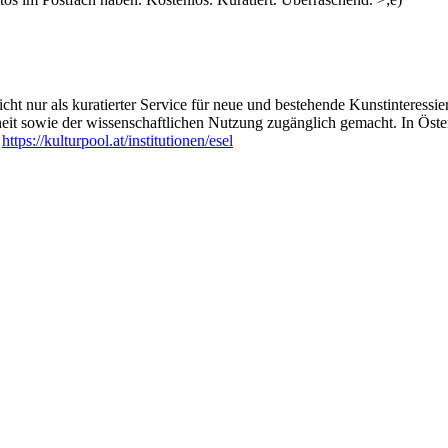
ht nur als kuratierter Service für neue und bestehende Kunstinteressiert
heit sowie der wissenschaftlichen Nutzung zugänglich gemacht. In Öste
:
https://kulturpool.at/institutionen/esel