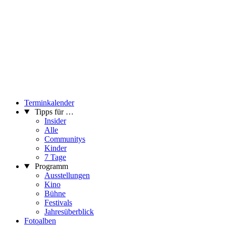
Terminkalender
Tipps für …
Insider
Alle
Communitys
Kinder
7 Tage
Programm
Ausstellungen
Kino
Bühne
Festivals
Jahresüberblick
Fotoalben