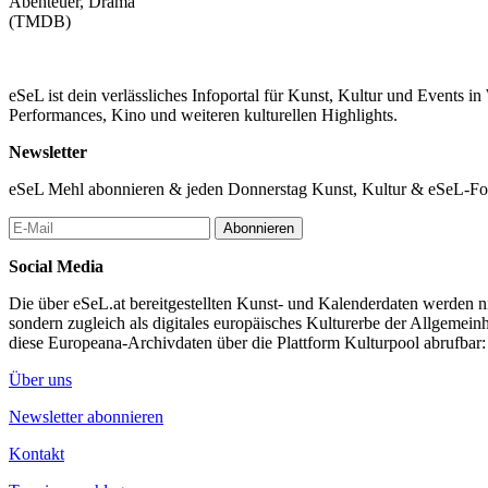
Abenteuer, Drama
(TMDB)
eSeL ist dein verlässliches Infoportal für Kunst, Kultur und Events i
Performances, Kino und weiteren kulturellen Highlights.
Newsletter
eSeL Mehl abonnieren & jeden Donnerstag Kunst, Kultur & eSeL-Foto
Abonnieren
Social Media
Die über eSeL.at bereitgestellten Kunst- und Kalenderdaten werden nic
sondern zugleich als digitales europäisches Kulturerbe der Allgemein
diese Europeana-Archivdaten über die Plattform Kulturpool abrufbar
Über uns
Newsletter abonnieren
Kontakt