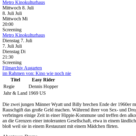
Metro Kinokulturhaus
Mittwoch
8. Juli
8.
Juli
Juli
Mittwoch
Mi
20:00
Screening
Metro Kinokulturhaus
Dienstag
7. Juli
7.
Juli
Juli
Dienstag
Di
21:30
Screening
Filmarchiv Augarten
im Rahmen von:
Kino wie noch nie
Titel
Easy Rider
Regie
Dennis Hopper
Jahr & Land
1969 US
Die zwei jungen Männer Wyatt und Billy brechen Ende der 1960er m
Rauschgift das große Geld machen. Während ihrer von Sex- und Droge
verbringen einige Zeit in einer Hippie-Kommune und treffen den al
an die Grenzen einer intoleranten Gesellschaft, etwa in einem ländlic
bloß weil sie in einem Restaurant mit einem Mädchen flirten.