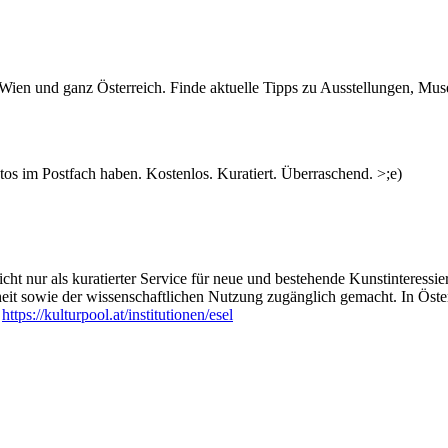
n Wien und ganz Österreich. Finde aktuelle Tipps zu Ausstellungen, Mus
s im Postfach haben. Kostenlos. Kuratiert. Überraschend. >;e)
ht nur als kuratierter Service für neue und bestehende Kunstinteressiert
heit sowie der wissenschaftlichen Nutzung zugänglich gemacht. In Öste
:
https://kulturpool.at/institutionen/esel