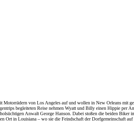
it Motorrädern von Los Angeles auf und wollen in New Orleans mit 
ntrips begleiteten Reise nehmen Wyatt und Billy einen Hippie per Anh
koholsüchtigen Anwalt George Hanson. Dabei stoßen die beiden Biker 
hen Ort in Louisiana – wo sie die Feindschaft der Dorfgemeinschaft auf 