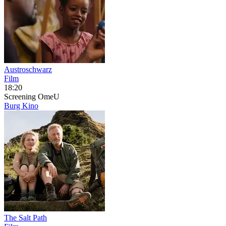
Austroschwarz
Film
18:20
Screening
OmeU
Burg Kino
The Salt Path