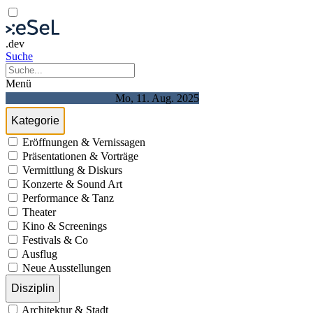
.dev
Suche
Menü
Mo, 11. Aug. 2025
Kategorie
Eröffnungen & Vernissagen
Präsentationen & Vorträge
Vermittlung & Diskurs
Konzerte & Sound Art
Performance & Tanz
Theater
Kino & Screenings
Festivals & Co
Ausflug
Neue Ausstellungen
Disziplin
Architektur & Stadt