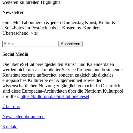
weiteren kulturellen Highlights.
Newsletter
eSeL Mehl abonnieren & jeden Donnerstag Kunst, Kultur &
eSeL-Fotos im Postfach haben. Kostenlos. Kuratiert.
Überraschend. >;e)
Abonnieren
Social Media
Die über eSeL.at bereitgestellten Kunst- und Kalenderdaten
werden nicht nur als kuratierter Service für neue und bestehende
Kunstinteressierte aufbereitet, sondern zugleich als digitales
europäisches Kulturerbe der Allgemeinheit sowie der
wissenschaftlichen Nutzung zugänglich gemacht. In Österreich
sind diese Europeana-Archivdaten über die Plattform Kulturpool
abrufbar:
https://kulturpool.at/institutionen/esel
Über uns
Newsletter abonnieren
Kontakt