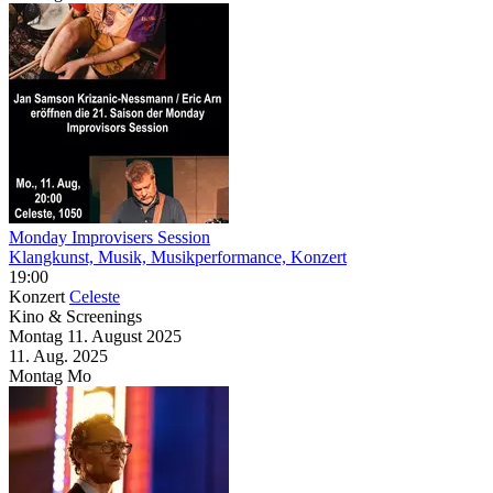
Monday Improvisers Session
Klangkunst, Musik, Musikperformance, Konzert
19:00
Konzert
Celeste
Kino & Screenings
Montag
11. August
2025
11. Aug.
2025
Montag
Mo