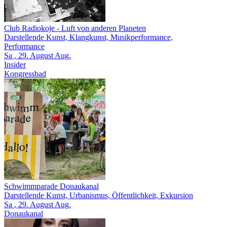
Club Radiokoje
- Luft von anderen Planeten
Darstellende Kunst, Klangkunst, Musikperformance,
Performance
Sa
, 29.
August
Aug.
Insider
Kongressbad
Schwimmparade Donaukanal
Darstellende Kunst, Urbanismus, Öffentlichkeit, Exkursion
Sa
, 29.
August
Aug.
Donaukanal