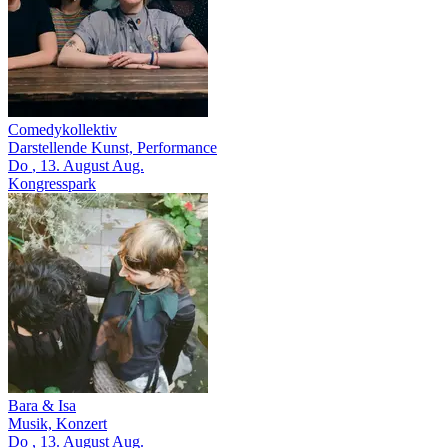
Comedykollektiv
Darstellende Kunst, Performance
Do
, 13.
August
Aug.
Kongresspark
Bara & Isa
Musik, Konzert
Do
, 13.
August
Aug.