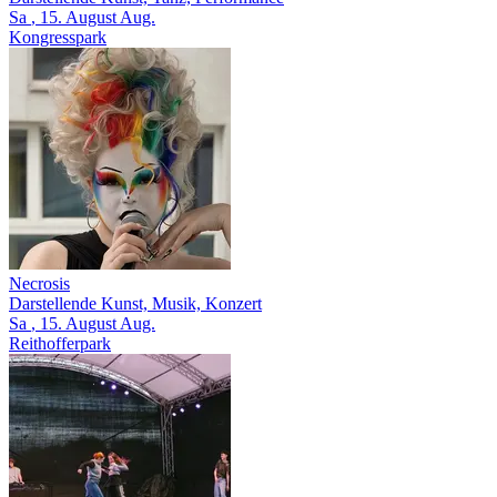
Sa
, 15.
August
Aug.
Kongresspark
Necrosis
Darstellende Kunst, Musik, Konzert
Sa
, 15.
August
Aug.
Reithofferpark