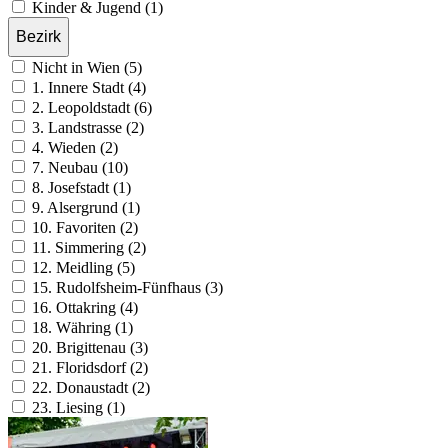
Kinder & Jugend (1)
Bezirk
Nicht in Wien (5)
1. Innere Stadt (4)
2. Leopoldstadt (6)
3. Landstrasse (2)
4. Wieden (2)
7. Neubau (10)
8. Josefstadt (1)
9. Alsergrund (1)
10. Favoriten (2)
11. Simmering (2)
12. Meidling (5)
15. Rudolfsheim-Fünfhaus (3)
16. Ottakring (4)
18. Währing (1)
20. Brigittenau (3)
21. Floridsdorf (2)
22. Donaustadt (2)
23. Liesing (1)