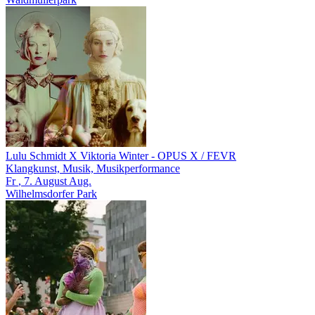
Lulu Schmidt X Viktoria Winter
- OPUS X / FEVR
Klangkunst, Musik, Musikperformance
Fr
, 7.
August
Aug.
Wilhelmsdorfer Park