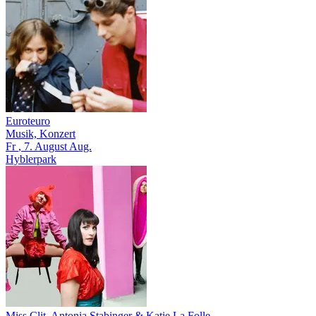
Euroteuro
Musik, Konzert
Fr
, 7.
August
Aug.
Hyblerpark
Miss Clit, Antonia Stabinger & Katie La Folle