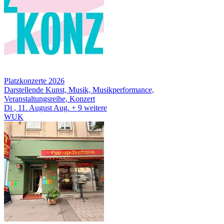
Platzkonzerte 2026
Darstellende Kunst, Musik, Musikperformance,
Veranstaltungsreihe, Konzert
Di
, 11.
August
Aug.
+ 9
weitere
WUK