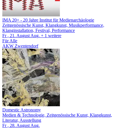
IMA 20+
- 20 Jahre Institut für Medienarchäologie
Zeitgenössische Kunst, Klangkunst, Musikperformance,
Klanginstallation, Festival, Performance
Fr
, 21.
August
Aug.
+ 1
weitere
Für Alle
AKW Zwentendorf
Domestic Astronomy
Medien & Technologie, Zeitgenössische Kunst, Klangkunst,
Literatur, Ausstellung
Fr
, 28.
August
Aug.