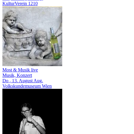
KulturVerein 1210
Most & Musik live
Musik, Konzert
Do
, 13.
August
Aug.
Volkskundemuseum Wien