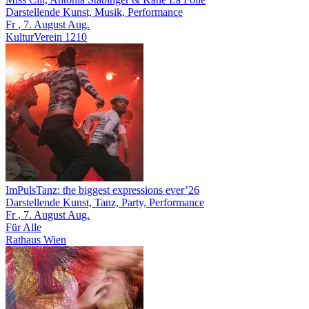
Darstellende Kunst, Musik, Performance
Fr
, 7.
August
Aug.
KulturVerein 1210
ImPulsTanz: the biggest expressions ever’26
Darstellende Kunst, Tanz, Party, Performance
Fr
, 7.
August
Aug.
Für Alle
Rathaus Wien