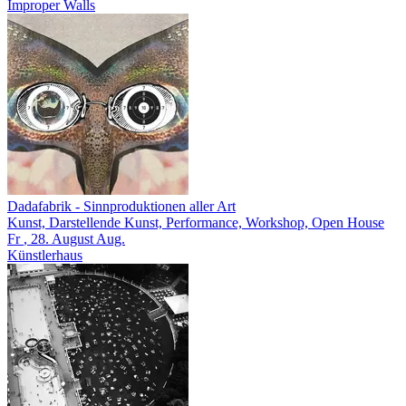
Improper Walls
Dadafabrik
- Sinnproduktionen aller Art
Kunst, Darstellende Kunst, Performance, Workshop, Open House
Fr
, 28.
August
Aug.
Künstlerhaus