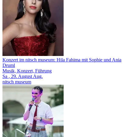
Konzert im nitsch museum: Hila Fahima mit Sophie und Ania
Druml
Musik, Konzert, Führung
Sa
, 29.
August
Aug.
nitsch museum