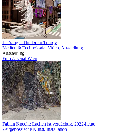
Lu Yang – The Doku Trilogy
Medien & Technologie, Video, Ausstellung
Ausstellung
Foto Arsenal Wien
Fabian Knecht: Lachen ist verdächtig, 2022-heute
Zeitgenössische Kunst, Installation