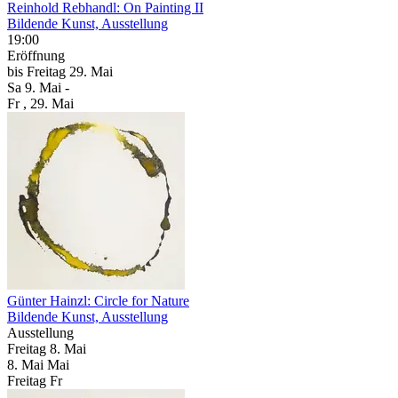
Reinhold Rebhandl: On Painting II
Bildende Kunst, Ausstellung
19:00
Eröffnung
bis
Freitag
29. Mai
Sa
9. Mai
-
Fr
, 29. Mai
Günter Hainzl: Circle for Nature
Bildende Kunst, Ausstellung
Ausstellung
Freitag
8. Mai
8.
Mai
Mai
Freitag
Fr