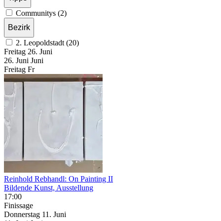
Communitys (2)
Bezirk
2. Leopoldstadt (20)
Freitag
26. Juni
26.
Juni
Juni
Freitag
Fr
Reinhold Rebhandl: On Painting II
Bildende Kunst, Ausstellung
17:00
Finissage
Donnerstag
11. Juni