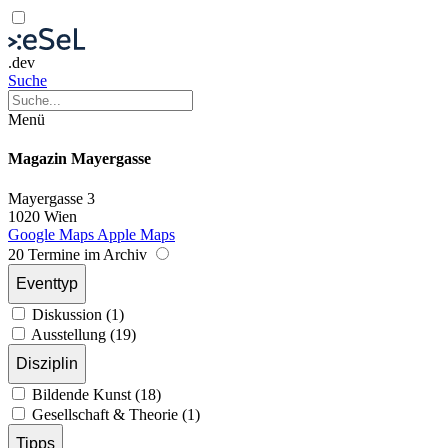
.dev
Suche
Menü
Magazin Mayergasse
Mayergasse 3
1020 Wien
Google Maps
Apple Maps
20 Termine im Archiv
Eventtyp
Diskussion (1)
Ausstellung (19)
Disziplin
Bildende Kunst (18)
Gesellschaft & Theorie (1)
Tipps