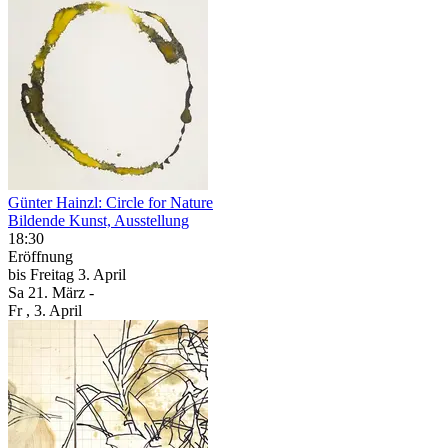
Günter Hainzl: Circle for Nature
Bildende Kunst, Ausstellung
18:30
Eröffnung
bis
Freitag
3. April
Sa
21. März
-
Fr
, 3. April