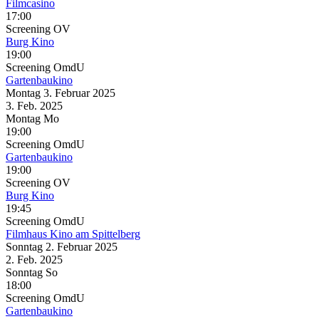
Filmcasino
17:00
Screening
OV
Burg Kino
19:00
Screening
OmdU
Gartenbaukino
Montag
3. Februar
2025
3. Feb.
2025
Montag
Mo
19:00
Screening
OmdU
Gartenbaukino
19:00
Screening
OV
Burg Kino
19:45
Screening
OmdU
Filmhaus Kino am Spittelberg
Sonntag
2. Februar
2025
2. Feb.
2025
Sonntag
So
18:00
Screening
OmdU
Gartenbaukino