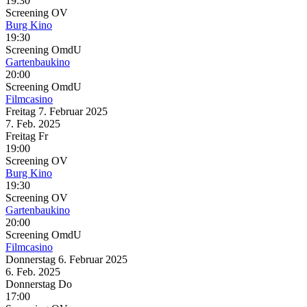
19:30
Screening
OV
Burg Kino
19:30
Screening
OmdU
Gartenbaukino
20:00
Screening
OmdU
Filmcasino
Freitag
7. Februar
2025
7. Feb.
2025
Freitag
Fr
19:00
Screening
OV
Burg Kino
19:30
Screening
OV
Gartenbaukino
20:00
Screening
OmdU
Filmcasino
Donnerstag
6. Februar
2025
6. Feb.
2025
Donnerstag
Do
17:00