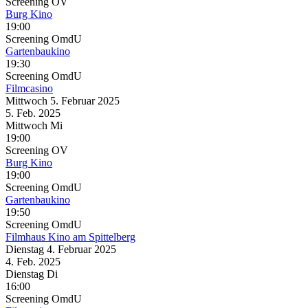
Screening
OV
Burg Kino
19:00
Screening
OmdU
Gartenbaukino
19:30
Screening
OmdU
Filmcasino
Mittwoch
5. Februar
2025
5. Feb.
2025
Mittwoch
Mi
19:00
Screening
OV
Burg Kino
19:00
Screening
OmdU
Gartenbaukino
19:50
Screening
OmdU
Filmhaus Kino am Spittelberg
Dienstag
4. Februar
2025
4. Feb.
2025
Dienstag
Di
16:00
Screening
OmdU