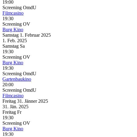
19:00
Screening
OmdU
Filmcasino
19:30
Screening
OV
Burg Kino
Samstag
1. Februar
2025
1. Feb.
2025
Samstag
Sa
19:30
Screening
OV
Burg Kino
19:30
Screening
OmdU
Gartenbaukino
20:00
Screening
OmdU
Filmcasino
Freitag
31. Jänner
2025
31. Jän.
2025
Freitag
Fr
19:30
Screening
OV
Burg Kino
19:30