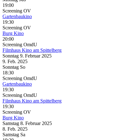
19:00
Screening
OV
Gartenbaukino
19:30
Screening
OV
Burg Kino
20:00
Screening
OmdU
Filmhaus Kino am Spittelberg
Sonntag
9. Februar
2025
9. Feb.
2025
Sonntag
So
18:30
Screening
OmdU
Gartenbaukino
19:30
Screening
OmdU
Filmhaus Kino am Spittelberg
19:30
Screening
OV
Burg Kino
Samstag
8. Februar
2025
8. Feb.
2025
Samstag
Sa