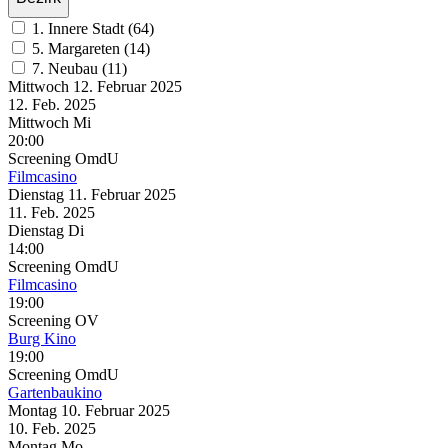
1. Innere Stadt (64)
5. Margareten (14)
7. Neubau (11)
Mittwoch
12. Februar
2025
12. Feb.
2025
Mittwoch
Mi
20:00
Screening
OmdU
Filmcasino
Dienstag
11. Februar
2025
11. Feb.
2025
Dienstag
Di
14:00
Screening
OmdU
Filmcasino
19:00
Screening
OV
Burg Kino
19:00
Screening
OmdU
Gartenbaukino
Montag
10. Februar
2025
10. Feb.
2025
Montag
Mo