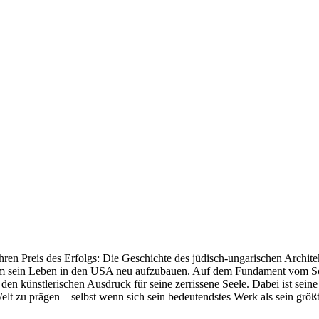
ren Preis des Erfolgs: Die Geschichte des jüdisch-ungarischen Archite
t, um sein Leben in den USA neu aufzubauen. Auf dem Fundament vom 
den künstlerischen Ausdruck für seine zerrissene Seele. Dabei ist seine
lt zu prägen – selbst wenn sich sein bedeutendstes Werk als sein größ