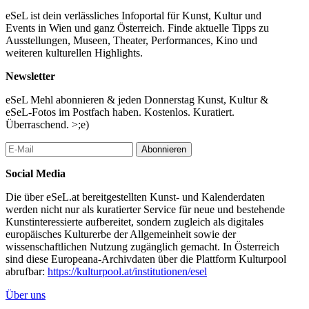
eSeL ist dein verlässliches Infoportal für Kunst, Kultur und
Events in Wien und ganz Österreich. Finde aktuelle Tipps zu
Ausstellungen, Museen, Theater, Performances, Kino und
weiteren kulturellen Highlights.
Newsletter
eSeL Mehl abonnieren & jeden Donnerstag Kunst, Kultur &
eSeL-Fotos im Postfach haben. Kostenlos. Kuratiert.
Überraschend. >;e)
Abonnieren
Social Media
Die über eSeL.at bereitgestellten Kunst- und Kalenderdaten
werden nicht nur als kuratierter Service für neue und bestehende
Kunstinteressierte aufbereitet, sondern zugleich als digitales
europäisches Kulturerbe der Allgemeinheit sowie der
wissenschaftlichen Nutzung zugänglich gemacht. In Österreich
sind diese Europeana-Archivdaten über die Plattform Kulturpool
abrufbar:
https://kulturpool.at/institutionen/esel
Über uns