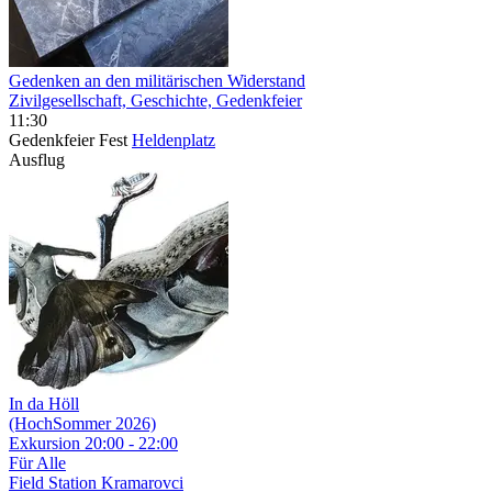
Gedenken an den militärischen Widerstand
Zivilgesellschaft, Geschichte, Gedenkfeier
11:30
Gedenkfeier
Fest
Heldenplatz
Ausflug
In da Höll
(HochSommer 2026)
Exkursion
20:00 - 22:00
Für Alle
Field Station Kramarovci