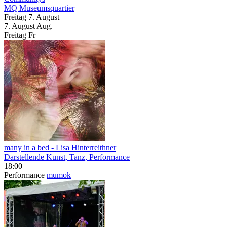
MQ Museumsquartier
Freitag
7. August
7.
August
Aug.
Freitag
Fr
many in a bed
- Lisa Hinterreithner
Darstellende Kunst, Tanz, Performance
18:00
Performance
mumok