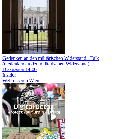
Gedenken an den militärischen Widerstand - Talk
(Gedenken an den militärischen Widerstand)
Diskussion
14:00
Insider
Weltmuseum Wien