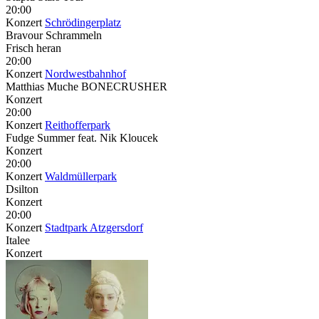
20:00
Konzert
Schrödingerplatz
Bravour Schrammeln
Frisch heran
20:00
Konzert
Nordwestbahnhof
Matthias Muche BONECRUSHER
Konzert
20:00
Konzert
Reithofferpark
Fudge Summer feat. Nik Kloucek
Konzert
20:00
Konzert
Waldmüllerpark
Dsilton
Konzert
20:00
Konzert
Stadtpark Atzgersdorf
Italee
Konzert