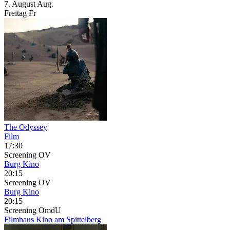
7.
August
Aug.
Freitag
Fr
The Odyssey
Film
17:30
Screening
OV
Burg Kino
20:15
Screening
OV
Burg Kino
20:15
Screening
OmdU
Filmhaus Kino am Spittelberg