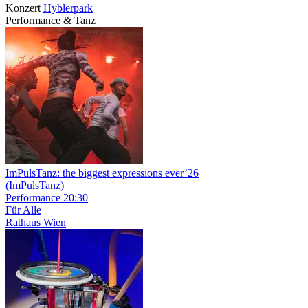
Konzert
Hyblerpark
Performance & Tanz
ImPulsTanz: the biggest expressions ever’26
(ImPulsTanz)
Performance
20:30
Für Alle
Rathaus Wien