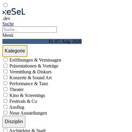
.dev
Suche
Menü
Fr, 07. Aug. 2026
Kategorie
Eröffnungen & Vernissagen
Präsentationen & Vorträge
Vermittlung & Diskurs
Konzerte & Sound Art
Performance & Tanz
Theater
Kino & Screenings
Festivals & Co
Ausflug
Neue Ausstellungen
Disziplin
Architektur & Stadt