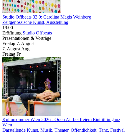
Studio Offbeats 33.0: Carolina Magis Weinberg
Zeitgenössische Kunst, Ausstellung
19:00
Eröffnung
Studio Offbeats
Präsentationen & Vorträge
Freitag
7. August
7.
August
Aug.
Freitag
Fr
Kultursommer Wien 2026
- Open Air bei freiem Eintritt in ganz
Wien
Darstellende Kunst, Musik, Theater, Öffentlichkeit, Tanz, Festival