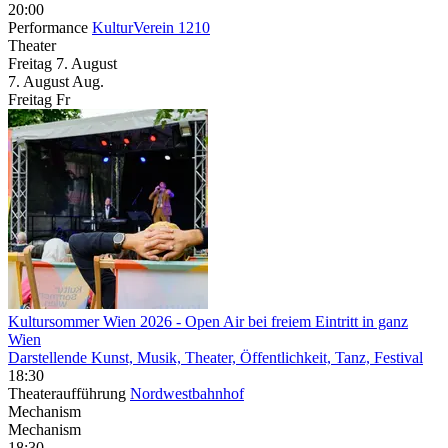
20:00
Performance
KulturVerein 1210
Theater
Freitag
7. August
7.
August
Aug.
Freitag
Fr
Kultursommer Wien 2026
- Open Air bei freiem Eintritt in ganz
Wien
Darstellende Kunst, Musik, Theater, Öffentlichkeit, Tanz, Festival
18:30
Theateraufführung
Nordwestbahnhof
Mechanism
Mechanism
18:30