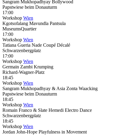
Sangram Mukhopadhyay Bollywood
Papstwiese beim Donauturm
17:00
Workshop
Wien
Kgotsofalang Mavundla Pantsula
MuseumsQuartier
17:00
Workshop
Wien
Tatiana Gueria Nade Coupé Décalé
Schwarzenbergplatz
17:00
Workshop
Wien
Germain Zambi Krumping
Richard-Wagner-Platz
18:45
Workshop
Wien
Sangram Mukhopadhyay & Asia Zonta Waacking
Papstwiese beim Donauturm
18:45
Workshop
Wien
Romain Franco & Slate Hemedi Electro Dance
Schwarzenbergplatz
18:45
Workshop
Wien
Jordan John-Hope Playfulness in Movement