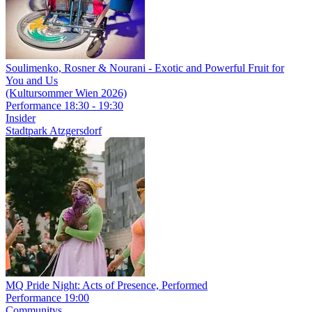
Soulimenko, Rosner & Nourani
- Exotic and Powerful Fruit for
You and Us
(Kultursommer Wien 2026)
Performance
18:30 - 19:30
Insider
Stadtpark Atzgersdorf
MQ Pride Night: Acts of Presence, Performed
Performance
19:00
Communitys