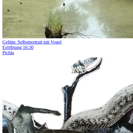
Gelitin: Selbstportrait mit Vogel
Eröffnung
16:30
Pichla