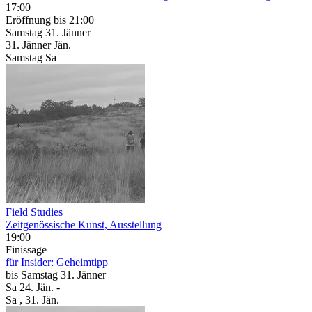
17:00
Eröffnung
bis 21:00
Samstag
31. Jänner
31.
Jänner
Jän.
Samstag
Sa
Field Studies
Zeitgenössische Kunst, Ausstellung
19:00
Finissage
für Insider: Geheimtipp
bis
Samstag
31. Jänner
Sa
24. Jän.
-
Sa
, 31. Jän.