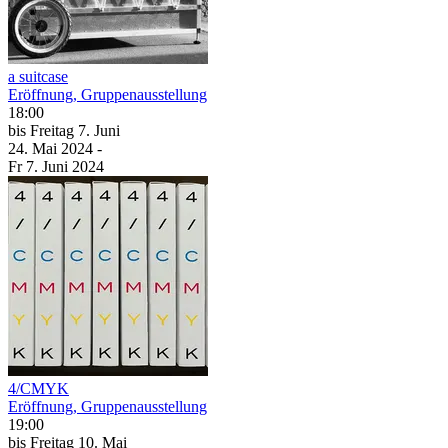
a suitcase
Eröffnung, Gruppenausstellung
18:00
bis
Freitag
7. Juni
24. Mai
2024
-
Fr
7. Juni
2024
4/CMYK
Eröffnung, Gruppenausstellung
19:00
bis
Freitag
10. Mai