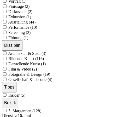
Vortrag (1)
Finissage (2)
Diskussion (2)
Exkursion (1)
Ausstellung (44)
Performance (10)
Screening (2)
Führung (1)
Disziplin
Architektur & Stadt (3)
Bildende Kunst (116)
Darstellende Kunst (1)
Film & Video (2)
Fotografie & Design (19)
Gesellschaft & Theorie (4)
Tipps
Insider (5)
Bezirk
5. Margareten (128)
Dienstag
16. Juni