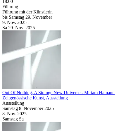
18:00
Führung
Führung mit der Künstlerin
bis
Samstag
29. November
9. Nov.
2025
-
Sa
29. Nov.
2025
Out Of Nothing, A Strange New Universe
- Miriam Hamann
Zeitgenössische Kunst, Ausstellung
Ausstellung
Samstag
8. November
2025
8. Nov.
2025
Samstag
Sa