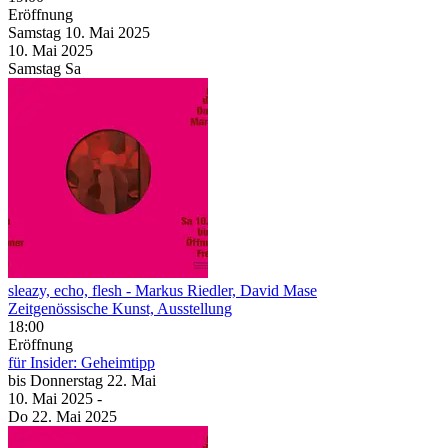
Eröffnung
Samstag
10. Mai
2025
10. Mai
2025
Samstag
Sa
sleazy, echo, flesh
- Markus Riedler, David Mase
Zeitgenössische Kunst, Ausstellung
18:00
Eröffnung
für Insider: Geheimtipp
bis
Donnerstag
22. Mai
10. Mai
2025
-
Do
22. Mai
2025