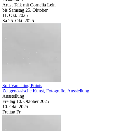
Artist Talk mit Cornelia Lein
bis
Samstag
25. Oktober
11. Okt.
2025
-
Sa
25. Okt.
2025
Soft Vanishing Points
Zeitgenössische Kunst, Fotografie, Ausstellung
Ausstellung
Freitag
10. Oktober
2025
10. Okt.
2025
Freitag
Fr