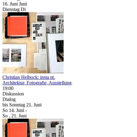
16.
Juni
Juni
Dienstag
Di
Christian Helbock: insta nt.
Architektur, Fotografie, Ausstellung
19:00
Diskussion
Dialog
bis
Sonntag
21. Juni
So
14. Juni
-
So
, 21. Juni