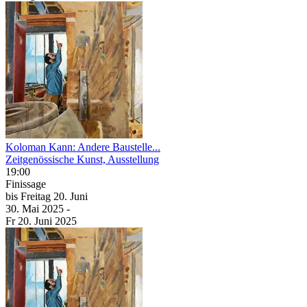
Koloman Kann: Andere Baustelle...
Zeitgenössische Kunst, Ausstellung
19:00
Finissage
bis
Freitag
20. Juni
30. Mai
2025
-
Fr
20. Juni
2025