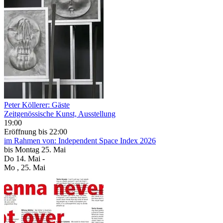
Peter Köllerer: Gäste
Zeitgenössische Kunst, Ausstellung
19:00
Eröffnung
bis 22:00
im Rahmen von:
Independent Space Index 2026
bis
Montag
25. Mai
Do
14. Mai
-
Mo
, 25. Mai