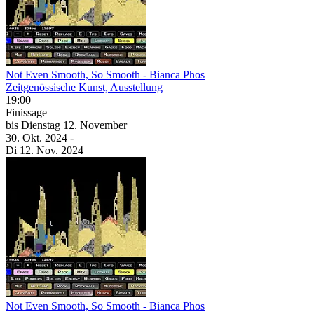
Not Even Smooth, So Smooth
- Bianca Phos
Zeitgenössische Kunst, Ausstellung
19:00
Finissage
bis
Dienstag
12. November
30. Okt.
2024
-
Di
12. Nov.
2024
Not Even Smooth, So Smooth
- Bianca Phos