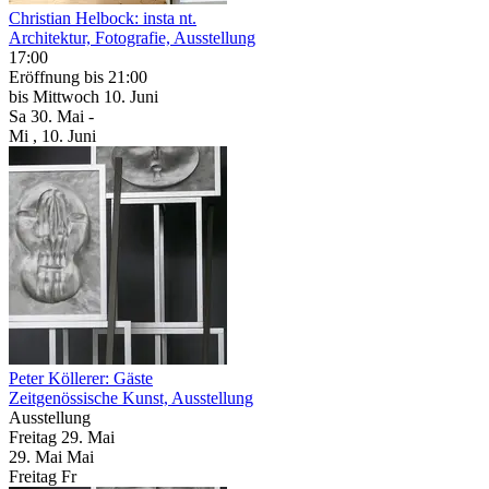
Christian Helbock: insta nt.
Architektur, Fotografie, Ausstellung
17:00
Eröffnung
bis 21:00
bis
Mittwoch
10. Juni
Sa
30. Mai
-
Mi
, 10. Juni
Peter Köllerer: Gäste
Zeitgenössische Kunst, Ausstellung
Ausstellung
Freitag
29. Mai
29.
Mai
Mai
Freitag
Fr