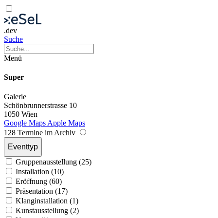
.dev
Suche
Menü
Super
Galerie
Schönbrunnerstrasse 10
1050 Wien
Google Maps
Apple Maps
128 Termine im Archiv
Eventtyp
Gruppenausstellung (25)
Installation (10)
Eröffnung (60)
Präsentation (17)
Klanginstallation (1)
Kunstausstellung (2)