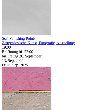
Soft Vanishing Points
Zeitgenössische Kunst, Fotografie, Ausstellung
19:00
Eröffnung
bis 22:00
bis
Freitag
26. September
13. Sep.
2025
-
Fr
26. Sep.
2025