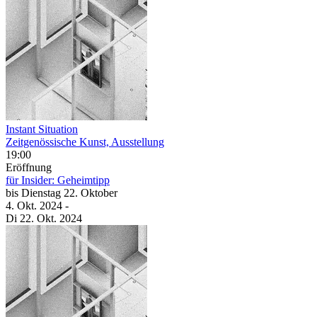
Instant Situation
Zeitgenössische Kunst, Ausstellung
19:00
Eröffnung
für Insider: Geheimtipp
bis
Dienstag
22. Oktober
4. Okt.
2024
-
Di
22. Okt.
2024