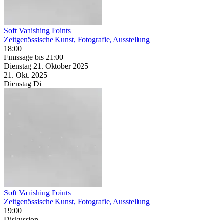
Soft Vanishing Points
Zeitgenössische Kunst, Fotografie, Ausstellung
18:00
Finissage
bis 21:00
Dienstag
21. Oktober
2025
21. Okt.
2025
Dienstag
Di
Soft Vanishing Points
Zeitgenössische Kunst, Fotografie, Ausstellung
19:00
Diskussion