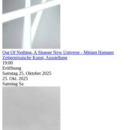
Out Of Nothing, A Strange New Universe
- Miriam Hamann
Zeitgenössische Kunst, Ausstellung
19:00
Eröffnung
Samstag
25. Oktober
2025
25. Okt.
2025
Samstag
Sa