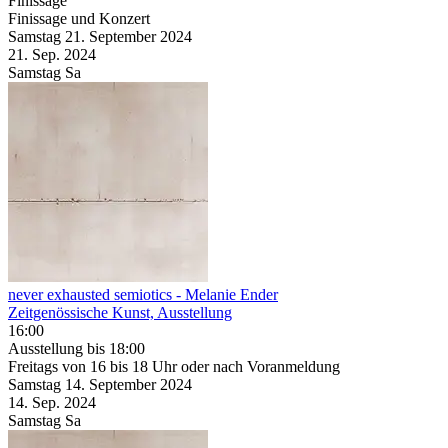
Finissage
Finissage und Konzert
Samstag
21. September
2024
21. Sep.
2024
Samstag
Sa
never exhausted semiotics
- Melanie Ender
Zeitgenössische Kunst, Ausstellung
16:00
Ausstellung
bis 18:00
Freitags von 16 bis 18 Uhr oder nach Voranmeldung
Samstag
14. September
2024
14. Sep.
2024
Samstag
Sa