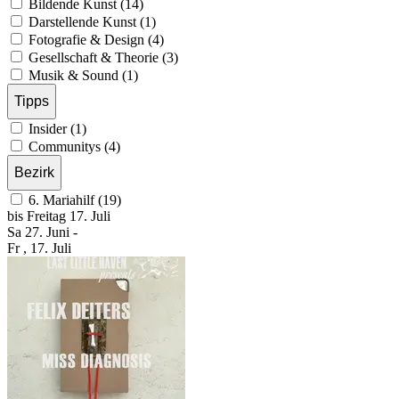
Bildende Kunst (14)
Darstellende Kunst (1)
Fotografie & Design (4)
Gesellschaft & Theorie (3)
Musik & Sound (1)
Tipps
Insider (1)
Communitys (4)
Bezirk
6. Mariahilf (19)
bis
Freitag
17. Juli
Sa
27. Juni
-
Fr
, 17. Juli