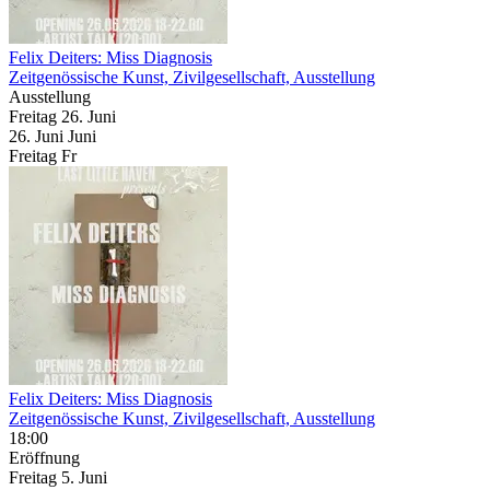
Felix Deiters: Miss Diagnosis
Zeitgenössische Kunst, Zivilgesellschaft, Ausstellung
Ausstellung
Freitag
26. Juni
26.
Juni
Juni
Freitag
Fr
Felix Deiters: Miss Diagnosis
Zeitgenössische Kunst, Zivilgesellschaft, Ausstellung
18:00
Eröffnung
Freitag
5. Juni