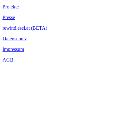
Projekte
Presse
rewind.esel.at (BETA)
Datenschutz
Impressum
AGB