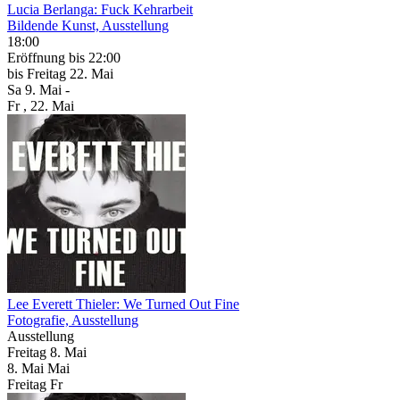
Lucia Berlanga: Fuck Kehrarbeit
Bildende Kunst, Ausstellung
18:00
Eröffnung
bis 22:00
bis
Freitag
22. Mai
Sa
9. Mai
-
Fr
, 22. Mai
Lee Everett Thieler: We Turned Out Fine
Fotografie, Ausstellung
Ausstellung
Freitag
8. Mai
8.
Mai
Mai
Freitag
Fr