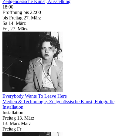
Zeitgenössische Kunst, Ausstellung
18:00
Eröffnung
bis 22:00
bis
Freitag
27. März
Sa
14. März
-
Fr
, 27. März
Everybody Wants To Leave Here
Medien & Technologie, Zeitgenössische Kunst, Fotografie,
Installation
Installation
Freitag
13. März
13.
März
März
Freitag
Fr