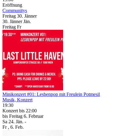
Eröffnung
Communitys
Freitag
30. Jänner
30.
Jänner
Jän.
Freitag
Fr
Minikonzert #01: Lesbenpop mit Freulein Potmesil
Musik, Konzert
19:30
Konzert
bis 22:00
bis
Freitag
6. Februar
Sa
24. Jän.
-
Fr
, 6. Feb.