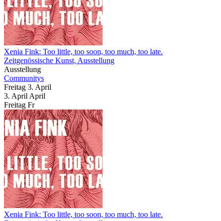
Xenia Fink: Too little, too soon, too much, too late.
Zeitgenössische Kunst, Ausstellung
Ausstellung
Communitys
Freitag
3. April
3.
April
April
Freitag
Fr
Xenia Fink: Too little, too soon, too much, too late.