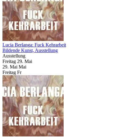
Lucia Berlanga: Fuck Kehrarbeit
Bildende Kunst, Ausstellung
Ausstellung
Freitag
29. Mai
29.
Mai
Mai
Freitag
Fr