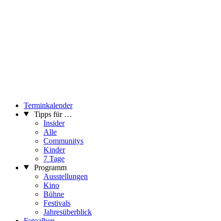
Terminkalender
Tipps für …
Insider
Alle
Communitys
Kinder
7 Tage
Programm
Ausstellungen
Kino
Bühne
Festivals
Jahresüberblick
Fotoalben