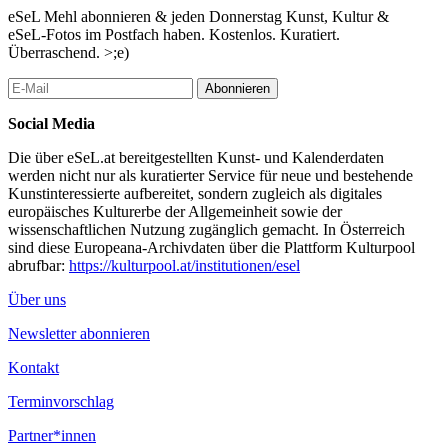
eSeL Mehl abonnieren & jeden Donnerstag Kunst, Kultur &
eSeL-Fotos im Postfach haben. Kostenlos. Kuratiert.
Überraschend. >;e)
Abonnieren
Social Media
Die über eSeL.at bereitgestellten Kunst- und Kalenderdaten
werden nicht nur als kuratierter Service für neue und bestehende
Kunstinteressierte aufbereitet, sondern zugleich als digitales
europäisches Kulturerbe der Allgemeinheit sowie der
wissenschaftlichen Nutzung zugänglich gemacht. In Österreich
sind diese Europeana-Archivdaten über die Plattform Kulturpool
abrufbar:
https://kulturpool.at/institutionen/esel
Über uns
Newsletter abonnieren
Kontakt
Terminvorschlag
Partner*innen