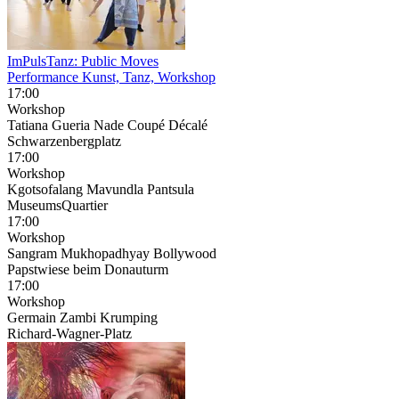
ImPulsTanz: Public Moves
Performance Kunst, Tanz, Workshop
17:00
Workshop
Tatiana Gueria Nade Coupé Décalé
Schwarzenbergplatz
17:00
Workshop
Kgotsofalang Mavundla Pantsula
MuseumsQuartier
17:00
Workshop
Sangram Mukhopadhyay Bollywood
Papstwiese beim Donauturm
17:00
Workshop
Germain Zambi Krumping
Richard-Wagner-Platz