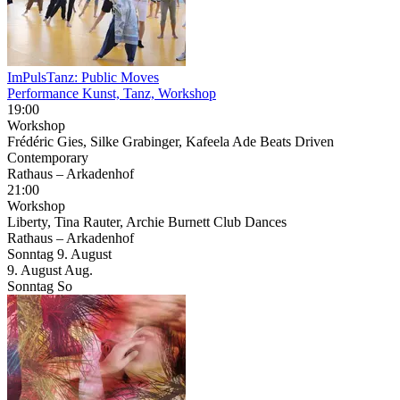
ImPulsTanz: Public Moves
Performance Kunst, Tanz, Workshop
19:00
Workshop
Frédéric Gies, Silke Grabinger, Kafeela Ade Beats Driven
Contemporary
Rathaus – Arkadenhof
21:00
Workshop
Liberty, Tina Rauter, Archie Burnett Club Dances
Rathaus – Arkadenhof
Sonntag
9. August
9.
August
Aug.
Sonntag
So