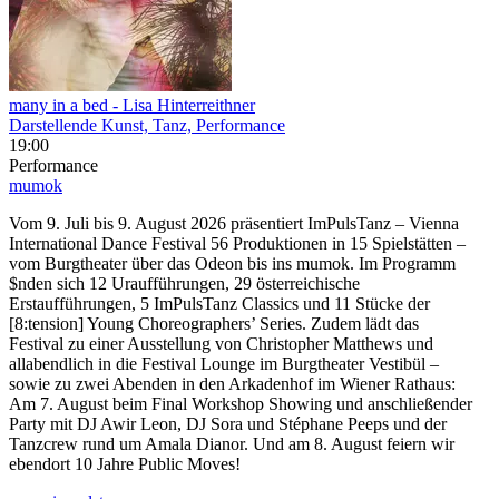
many in a bed
- Lisa Hinterreithner
Darstellende Kunst, Tanz, Performance
19:00
Performance
mumok
Vom 9. Juli bis 9. August 2026 präsentiert ImPulsTanz – Vienna
International Dance Festival 56 Produktionen in 15 Spielstätten –
vom Burgtheater über das Odeon bis ins mumok. Im Programm
$nden sich 12 Uraufführungen, 29 österreichische
Erstaufführungen, 5 ImPulsTanz Classics und 11 Stücke der
[8:tension] Young Choreographers’ Series. Zudem lädt das
Festival zu einer Ausstellung von Christopher Matthews und
allabendlich in die Festival Lounge im Burgtheater Vestibül –
sowie zu zwei Abenden in den Arkadenhof im Wiener Rathaus:
Am 7. August beim Final Workshop Showing und anschließender
Party mit DJ Awir Leon, DJ Sora und Stéphane Peeps und der
Tanzcrew rund um Amala Dianor. Und am 8. August feiern wir
ebendort 10 Jahre Public Moves!