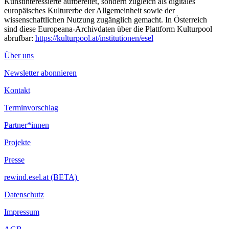
Kunstinteressierte aufbereitet, sondern zugleich als digitales
europäisches Kulturerbe der Allgemeinheit sowie der
wissenschaftlichen Nutzung zugänglich gemacht. In Österreich
sind diese Europeana-Archivdaten über die Plattform Kulturpool
abrufbar:
https://kulturpool.at/institutionen/esel
Über uns
Newsletter abonnieren
Kontakt
Terminvorschlag
Partner*innen
Projekte
Presse
rewind.esel.at (BETA)
Datenschutz
Impressum