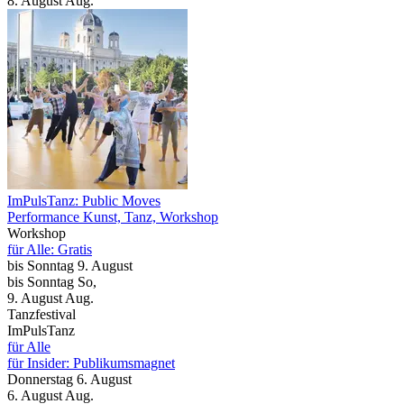
8.
August
Aug.
ImPulsTanz: Public Moves
Performance Kunst, Tanz, Workshop
Workshop
für Alle: Gratis
bis
Sonntag
9. August
bis
Sonntag
So
,
9.
August
Aug.
Tanzfestival
ImPulsTanz
für Alle
für Insider: Publikumsmagnet
Donnerstag
6. August
6.
August
Aug.