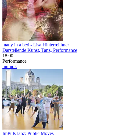
many in a bed
- Lisa Hinterreithner
Darstellende Kunst, Tanz, Performance
18:00
Performance
mumok
ImPulsTanz: Public Moves