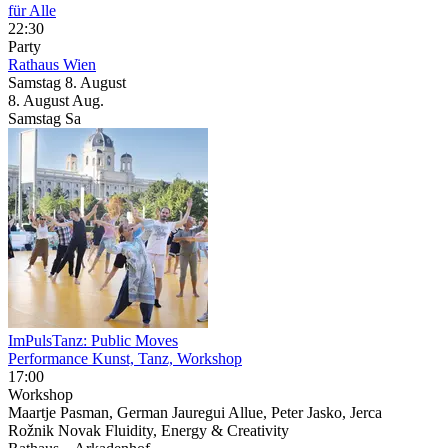
für Alle
22:30
Party
Rathaus Wien
Samstag
8. August
8.
August
Aug.
Samstag
Sa
ImPulsTanz: Public Moves
Performance Kunst, Tanz, Workshop
17:00
Workshop
Maartje Pasman, German Jauregui Allue, Peter Jasko, Jerca
Rožnik Novak Fluidity, Energy & Creativity