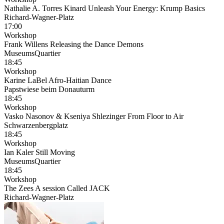
Nathalie A. Torres Kinard Unleash Your Energy: Krump Basics
Richard-Wagner-Platz
17:00
Workshop
Frank Willens Releasing the Dance Demons
MuseumsQuartier
18:45
Workshop
Karine LaBel Afro-Haitian Dance
Papstwiese beim Donauturm
18:45
Workshop
Vasko Nasonov & Kseniya Shlezinger From Floor to Air
Schwarzenbergplatz
18:45
Workshop
Ian Kaler Still Moving
MuseumsQuartier
18:45
Workshop
The Zees A session Called JACK
Richard-Wagner-Platz