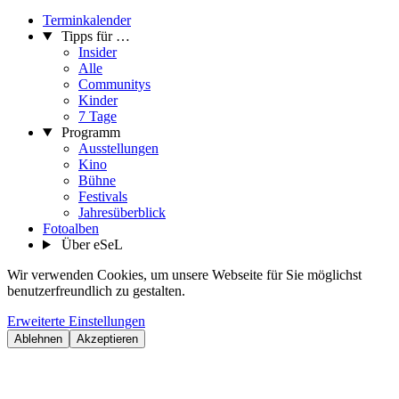
Terminkalender
Tipps für …
Insider
Alle
Communitys
Kinder
7 Tage
Programm
Ausstellungen
Kino
Bühne
Festivals
Jahresüberblick
Fotoalben
Über eSeL
Wir verwenden Cookies, um unsere Webseite für Sie möglichst
benutzerfreundlich zu gestalten.
Erweiterte Einstellungen
Ablehnen
Akzeptieren