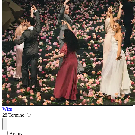
Wien
28 Termine
Archiv