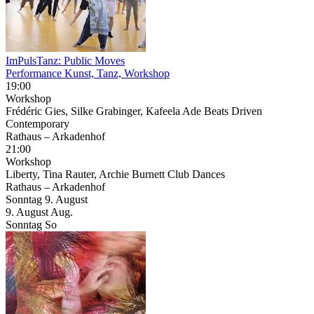
ImPulsTanz: Public Moves
Performance Kunst, Tanz, Workshop
19:00
Workshop
Frédéric Gies, Silke Grabinger, Kafeela Ade Beats Driven
Contemporary
Rathaus – Arkadenhof
21:00
Workshop
Liberty, Tina Rauter, Archie Burnett Club Dances
Rathaus – Arkadenhof
Sonntag
9. August
9.
August
Aug.
Sonntag
So