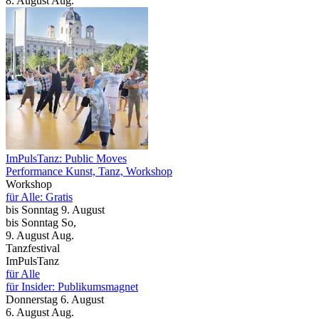
8.
August
Aug.
ImPulsTanz: Public Moves
Performance Kunst, Tanz, Workshop
Workshop
für Alle: Gratis
bis
Sonntag
9. August
bis
Sonntag
So
,
9.
August
Aug.
Tanzfestival
ImPulsTanz
für Alle
für Insider: Publikumsmagnet
Donnerstag
6. August
6.
August
Aug.