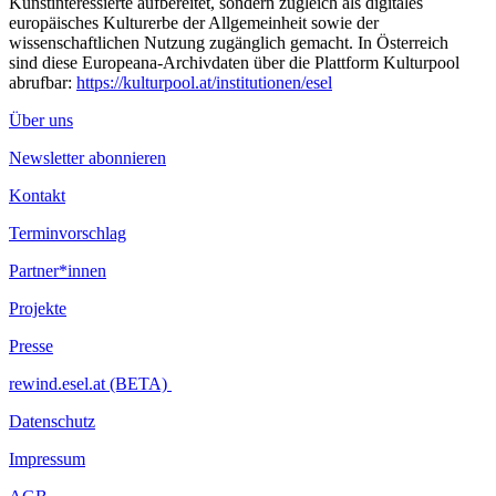
Kunstinteressierte aufbereitet, sondern zugleich als digitales
europäisches Kulturerbe der Allgemeinheit sowie der
wissenschaftlichen Nutzung zugänglich gemacht. In Österreich
sind diese Europeana-Archivdaten über die Plattform Kulturpool
abrufbar:
https://kulturpool.at/institutionen/esel
Über uns
Newsletter abonnieren
Kontakt
Terminvorschlag
Partner*innen
Projekte
Presse
rewind.esel.at (BETA)
Datenschutz
Impressum