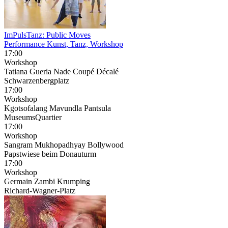
ImPulsTanz: Public Moves
Performance Kunst, Tanz, Workshop
17:00
Workshop
Tatiana Gueria Nade Coupé Décalé
Schwarzenbergplatz
17:00
Workshop
Kgotsofalang Mavundla Pantsula
MuseumsQuartier
17:00
Workshop
Sangram Mukhopadhyay Bollywood
Papstwiese beim Donauturm
17:00
Workshop
Germain Zambi Krumping
Richard-Wagner-Platz