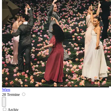
Wien
28 Termine
Archiv