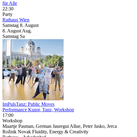
für Alle
22:30
Party
Rathaus Wien
Samstag
8. August
8.
August
Aug.
Samstag
Sa
ImPulsTanz: Public Moves
Performance Kunst, Tanz, Workshop
17:00
Workshop
Maartje Pasman, German Jauregui Allue, Peter Jasko, Jerca
Rožnik Novak Fluidity, Energy & Creativity