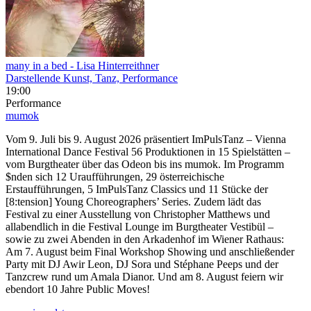
many in a bed
- Lisa Hinterreithner
Darstellende Kunst, Tanz, Performance
19:00
Performance
mumok
Vom 9. Juli bis 9. August 2026 präsentiert ImPulsTanz – Vienna
International Dance Festival 56 Produktionen in 15 Spielstätten –
vom Burgtheater über das Odeon bis ins mumok. Im Programm
$nden sich 12 Uraufführungen, 29 österreichische
Erstaufführungen, 5 ImPulsTanz Classics und 11 Stücke der
[8:tension] Young Choreographers’ Series. Zudem lädt das
Festival zu einer Ausstellung von Christopher Matthews und
allabendlich in die Festival Lounge im Burgtheater Vestibül –
sowie zu zwei Abenden in den Arkadenhof im Wiener Rathaus:
Am 7. August beim Final Workshop Showing und anschließender
Party mit DJ Awir Leon, DJ Sora und Stéphane Peeps und der
Tanzcrew rund um Amala Dianor. Und am 8. August feiern wir
ebendort 10 Jahre Public Moves!