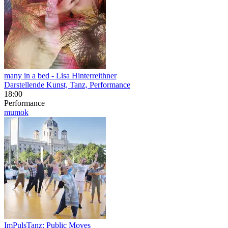
many in a bed
- Lisa Hinterreithner
Darstellende Kunst, Tanz, Performance
18:00
Performance
mumok
ImPulsTanz: Public Moves