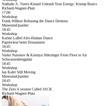
Nathalie A. Torres Kinard Unleash Your Energy: Krump Basics
Richard-Wagner-Platz
17:00
Workshop
Frank Willens Releasing the Dance Demons
MuseumsQuartier
18:45
Workshop
Karine LaBel Afro-Haitian Dance
Papstwiese beim Donauturm
18:45
Workshop
Vasko Nasonov & Kseniya Shlezinger From Floor to Air
Schwarzenbergplatz
18:45
Workshop
Ian Kaler Still Moving
MuseumsQuartier
18:45
Workshop
The Zees A session Called JACK
Richard-Wagner-Platz