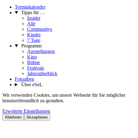
Terminkalender
Tipps für …
Insider
Alle
Communitys
Kinder
7 Tage
Programm
Ausstellungen
Kino
Bühne
Festivals
Jahresüberblick
Fotoalben
Über eSeL
Wir verwenden Cookies, um unsere Webseite für Sie möglichst
benutzerfreundlich zu gestalten.
Erweiterte Einstellungen
Ablehnen
Akzeptieren