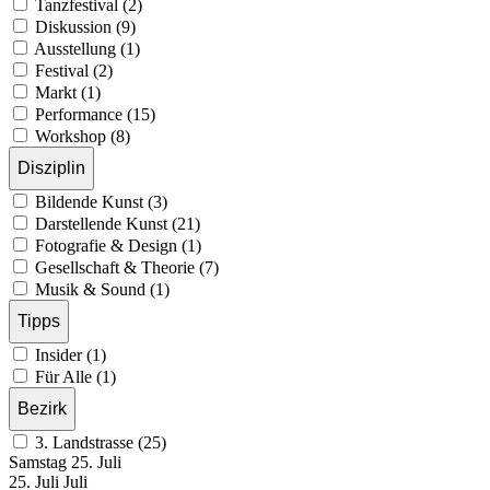
Tanzfestival (2)
Diskussion (9)
Ausstellung (1)
Festival (2)
Markt (1)
Performance (15)
Workshop (8)
Disziplin
Bildende Kunst (3)
Darstellende Kunst (21)
Fotografie & Design (1)
Gesellschaft & Theorie (7)
Musik & Sound (1)
Tipps
Insider (1)
Für Alle (1)
Bezirk
3. Landstrasse (25)
Samstag
25. Juli
25.
Juli
Juli