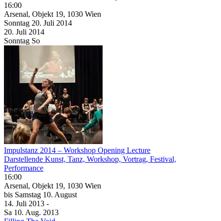
16:00
Arsenal, Objekt 19, 1030 Wien
Sonntag
20. Juli
2014
20. Juli
2014
Sonntag
So
Impulstanz 2014 – Workshop Opening Lecture
Darstellende Kunst, Tanz, Workshop, Vortrag, Festival,
Performance
16:00
Arsenal, Objekt 19, 1030 Wien
bis
Samstag
10. August
14. Juli
2013
-
Sa
10. Aug.
2013