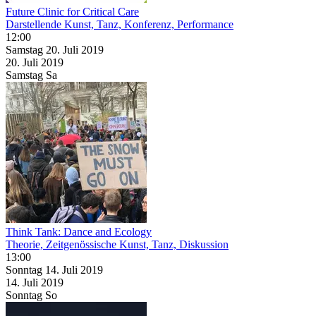
Future Clinic for Critical Care
Darstellende Kunst, Tanz, Konferenz, Performance
12:00
Samstag
20. Juli
2019
20. Juli
2019
Samstag
Sa
Think Tank: Dance and Ecology
Theorie, Zeitgenössische Kunst, Tanz, Diskussion
13:00
Sonntag
14. Juli
2019
14. Juli
2019
Sonntag
So