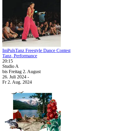
ImPulsTanz Freestyle Dance Contest
Tanz, Performance
20:15
Studio A
bis
Freitag
2. August
26. Juli
2024
-
Fr
2. Aug.
2024