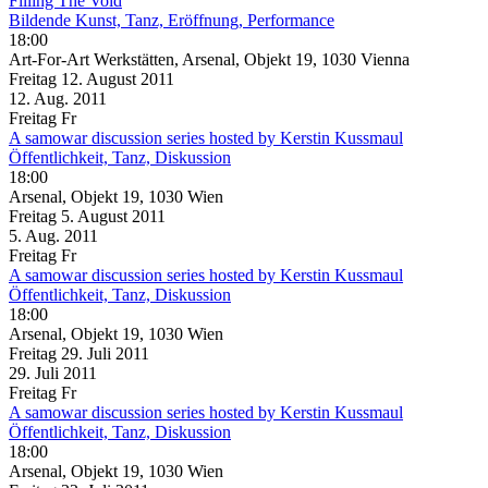
Filling The Void
Bildende Kunst, Tanz, Eröffnung, Performance
18:00
Art-For-Art Werkstätten, Arsenal, Objekt 19, 1030 Vienna
Freitag
12. August
2011
12. Aug.
2011
Freitag
Fr
A samowar discussion series hosted by Kerstin Kussmaul
Öffentlichkeit, Tanz, Diskussion
18:00
Arsenal, Objekt 19, 1030 Wien
Freitag
5. August
2011
5. Aug.
2011
Freitag
Fr
A samowar discussion series hosted by Kerstin Kussmaul
Öffentlichkeit, Tanz, Diskussion
18:00
Arsenal, Objekt 19, 1030 Wien
Freitag
29. Juli
2011
29. Juli
2011
Freitag
Fr
A samowar discussion series hosted by Kerstin Kussmaul
Öffentlichkeit, Tanz, Diskussion
18:00
Arsenal, Objekt 19, 1030 Wien