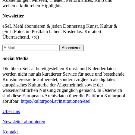
Ausstellungen, Museen, Theater, Performances, Kino und
weiteren kulturellen Highlights.
Newsletter
eSeL Mehl abonnieren & jeden Donnerstag Kunst, Kultur &
eSeL-Fotos im Postfach haben. Kostenlos. Kuratiert.
Überraschend. >;e)
Abonnieren
Social Media
Die über eSeL.at bereitgestellten Kunst- und Kalenderdaten
werden nicht nur als kuratierter Service für neue und bestehende
Kunstinteressierte aufbereitet, sondern zugleich als digitales
europäisches Kulturerbe der Allgemeinheit sowie der
wissenschaftlichen Nutzung zugänglich gemacht. In Österreich
sind diese Europeana-Archivdaten über die Plattform Kulturpool
abrufbar:
https://kulturpool.at/institutionen/esel
Über uns
Newsletter abonnieren
Kontakt