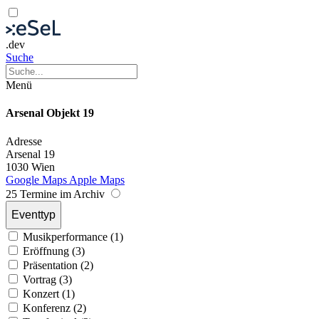
.dev
Suche
Menü
Arsenal Objekt 19
Adresse
Arsenal 19
1030 Wien
Google Maps
Apple Maps
25 Termine im Archiv
Eventtyp
Musikperformance (1)
Eröffnung (3)
Präsentation (2)
Vortrag (3)
Konzert (1)
Konferenz (2)