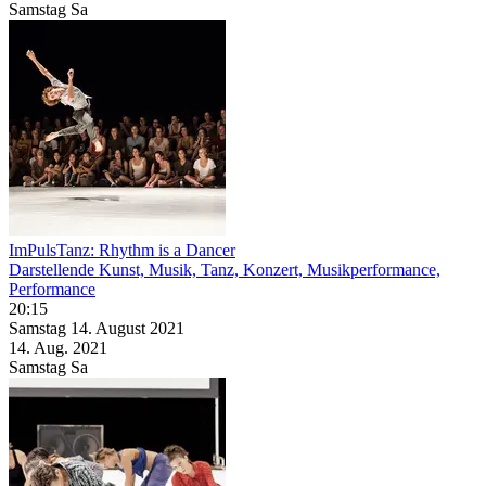
Samstag
Sa
ImPulsTanz: Rhythm is a Dancer
Darstellende Kunst, Musik, Tanz, Konzert, Musikperformance,
Performance
20:15
Samstag
14. August
2021
14. Aug.
2021
Samstag
Sa