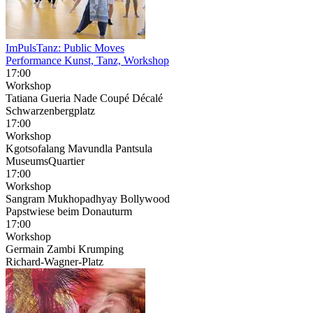
ImPulsTanz: Public Moves
Performance Kunst, Tanz, Workshop
17:00
Workshop
Tatiana Gueria Nade Coupé Décalé
Schwarzenbergplatz
17:00
Workshop
Kgotsofalang Mavundla Pantsula
MuseumsQuartier
17:00
Workshop
Sangram Mukhopadhyay Bollywood
Papstwiese beim Donauturm
17:00
Workshop
Germain Zambi Krumping
Richard-Wagner-Platz