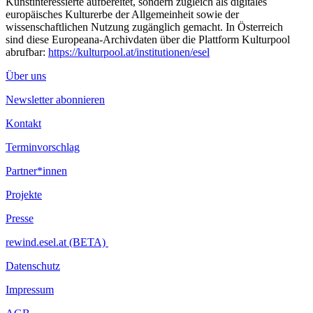
Kunstinteressierte aufbereitet, sondern zugleich als digitales
europäisches Kulturerbe der Allgemeinheit sowie der
wissenschaftlichen Nutzung zugänglich gemacht. In Österreich
sind diese Europeana-Archivdaten über die Plattform Kulturpool
abrufbar:
https://kulturpool.at/institutionen/esel
Über uns
Newsletter abonnieren
Kontakt
Terminvorschlag
Partner*innen
Projekte
Presse
rewind.esel.at (BETA)
Datenschutz
Impressum