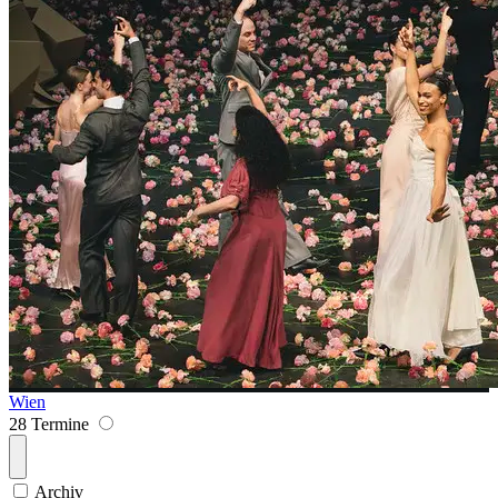
Wien
28 Termine
Archiv