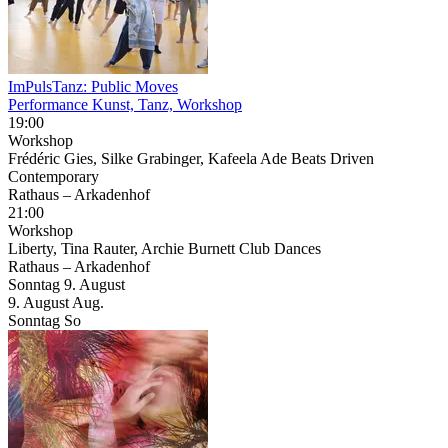
ImPulsTanz: Public Moves
Performance Kunst, Tanz, Workshop
19:00
Workshop
Frédéric Gies, Silke Grabinger, Kafeela Ade Beats Driven
Contemporary
Rathaus – Arkadenhof
21:00
Workshop
Liberty, Tina Rauter, Archie Burnett Club Dances
Rathaus – Arkadenhof
Sonntag
9. August
9.
August
Aug.
Sonntag
So