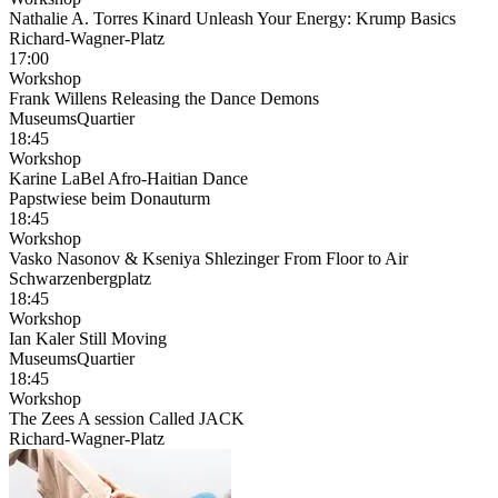
Nathalie A. Torres Kinard Unleash Your Energy: Krump Basics
Richard-Wagner-Platz
17:00
Workshop
Frank Willens Releasing the Dance Demons
MuseumsQuartier
18:45
Workshop
Karine LaBel Afro-Haitian Dance
Papstwiese beim Donauturm
18:45
Workshop
Vasko Nasonov & Kseniya Shlezinger From Floor to Air
Schwarzenbergplatz
18:45
Workshop
Ian Kaler Still Moving
MuseumsQuartier
18:45
Workshop
The Zees A session Called JACK
Richard-Wagner-Platz