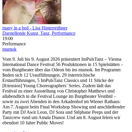
many in a bed
- Lisa Hinterreithner
Darstellende Kunst, Tanz, Performance
19:00
Performance
mumok
Vom 9. Juli bis 9. August 2026 präsentiert ImPulsTanz – Vienna
International Dance Festival 56 Produktionen in 15 Spielstätten –
vom Burgtheater über das Odeon bis ins mumok. Im Programm
$nden sich 12 Uraufführungen, 29 österreichische
Erstaufführungen, 5 ImPulsTanz Classics und 11 Stücke der
[8:tension] Young Choreographers’ Series. Zudem lädt das
Festival zu einer Ausstellung von Christopher Matthews und
allabendlich in die Festival Lounge im Burgtheater Vestibül –
sowie zu zwei Abenden in den Arkadenhof im Wiener Rathaus:
Am 7. August beim Final Workshop Showing und anschließender
Party mit DJ Awir Leon, DJ Sora und Stéphane Peeps und der
Tanzcrew rund um Amala Dianor. Und am 8. August feiern wir
ebendort 10 Jahre Public Moves!