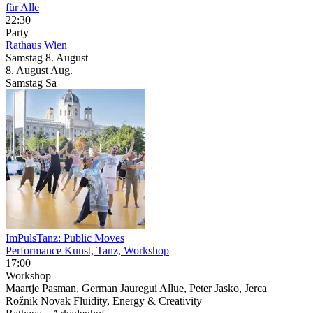
für Alle
22:30
Party
Rathaus Wien
Samstag
8. August
8.
August
Aug.
Samstag
Sa
ImPulsTanz: Public Moves
Performance Kunst, Tanz, Workshop
17:00
Workshop
Maartje Pasman, German Jauregui Allue, Peter Jasko, Jerca
Rožnik Novak Fluidity, Energy & Creativity