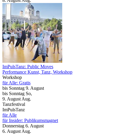
8.
August
Aug.
ImPulsTanz: Public Moves
Performance Kunst, Tanz, Workshop
Workshop
für Alle: Gratis
bis
Sonntag
9. August
bis
Sonntag
So
,
9.
August
Aug.
Tanzfestival
ImPulsTanz
für Alle
für Insider: Publikumsmagnet
Donnerstag
6. August
6.
August
Aug.