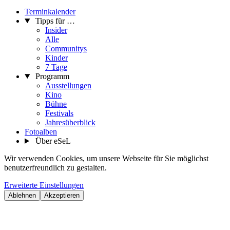
Terminkalender
Tipps für …
Insider
Alle
Communitys
Kinder
7 Tage
Programm
Ausstellungen
Kino
Bühne
Festivals
Jahresüberblick
Fotoalben
Über eSeL
Wir verwenden Cookies, um unsere Webseite für Sie möglichst
benutzerfreundlich zu gestalten.
Erweiterte Einstellungen
Ablehnen
Akzeptieren