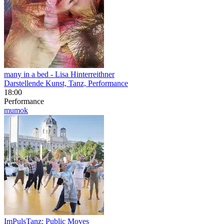
many in a bed
- Lisa Hinterreithner
Darstellende Kunst, Tanz, Performance
18:00
Performance
mumok
ImPulsTanz: Public Moves