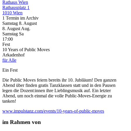
Rathaus Wien
Rathausplatz 1
1010 Wien
1 Termin im Archiv
Samstag
8. August
8.
August
Aug.
Samstag
Sa
17:00
Fest
10 Years of Public Moves
Arkadenhof
für Alle
Ein Fest
Die Public Moves feiern bereits ihr 10. Jubiläum! Den ganzen
Abend über finden gratis Tanzklassen statt und in den Pausen
legen die Dozent:innen ihre Lieblingsmusik auf. Ein letzter
Abend, um noch einmal die volle Public-Moves-Energie zu
tanken!
www.impulstanz.com/events/10-years-of-public-moves
im Rahmen von