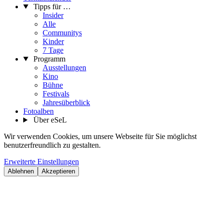
Tipps für …
Insider
Alle
Communitys
Kinder
7 Tage
Programm
Ausstellungen
Kino
Bühne
Festivals
Jahresüberblick
Fotoalben
Über eSeL
Wir verwenden Cookies, um unsere Webseite für Sie möglichst
benutzerfreundlich zu gestalten.
Erweiterte Einstellungen
Ablehnen
Akzeptieren