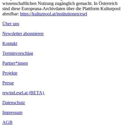
wissenschaftlichen Nutzung zugänglich gemacht. In Österreich
sind diese Europeana-Archivdaten über die Plattform Kulturpool
abrufbar:
https://kulturpool.at/institutionen/esel
Über uns
Newsletter abonnieren
Kontakt
Terminvorschlag
Partner*innen
Projekte
Presse
rewind.esel.at (BETA)
Datenschutz
Impressum
AGB