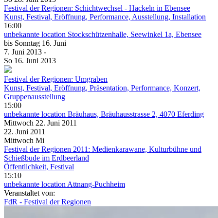
Festival der Regionen: Schichtwechsel - Hackeln in Ebensee
Kunst, Festival, Eröffnung, Performance, Ausstellung, Installation
16:00
unbekannte location
Stockschützenhalle, Seewinkel 1a, Ebensee
bis
Sonntag
16. Juni
7. Juni
2013
-
So
16. Juni
2013
Festival der Regionen: Umgraben
Kunst, Festival, Eröffnung, Präsentation, Performance, Konzert,
Gruppenausstellung
15:00
unbekannte location
Bräuhaus, Bräuhausstrasse 2, 4070 Eferding
Mittwoch
22. Juni
2011
22. Juni
2011
Mittwoch
Mi
Festival der Regionen 2011: Medienkarawane, Kulturbühne und
Schießbude im Erdbeerland
Öffentlichkeit, Festival
15:10
unbekannte location
Attnang-Puchheim
Veranstaltet von:
FdR - Festival der Regionen