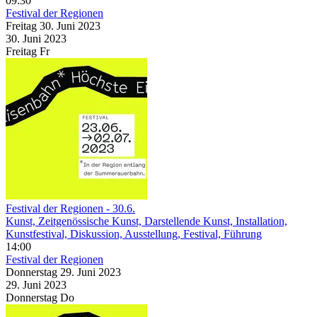
09:30
Festival der Regionen
Freitag
30. Juni
2023
30. Juni
2023
Freitag
Fr
Festival der Regionen - 30.6.
Kunst, Zeitgenössische Kunst, Darstellende Kunst, Installation,
Kunstfestival, Diskussion, Ausstellung, Festival, Führung
14:00
Festival der Regionen
Donnerstag
29. Juni
2023
29. Juni
2023
Donnerstag
Do