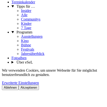
Terminkalender
Tipps für …
Insider
Alle
Communitys
Kinder
7 Tage
Programm
Ausstellungen
Kino
Bühne
Festivals
Jahresüberblick
Fotoalben
Über eSeL
Wir verwenden Cookies, um unsere Webseite für Sie möglichst
benutzerfreundlich zu gestalten.
Erweiterte Einstellungen
Ablehnen
Akzeptieren