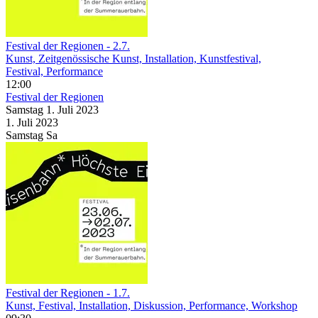
Festival der Regionen - 2.7.
Kunst, Zeitgenössische Kunst, Installation, Kunstfestival,
Festival, Performance
12:00
Festival der Regionen
Samstag
1. Juli
2023
1. Juli
2023
Samstag
Sa
Festival der Regionen - 1.7.
Kunst, Festival, Installation, Diskussion, Performance, Workshop