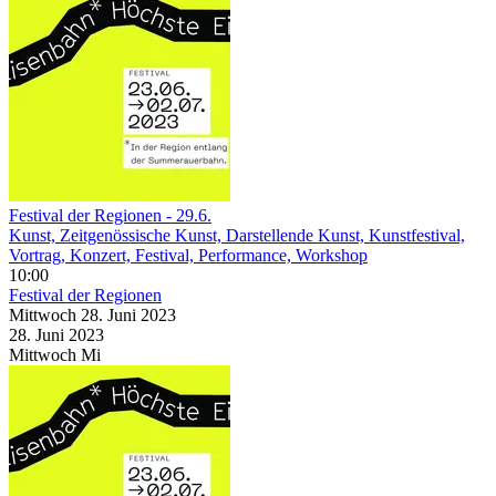
Festival der Regionen - 29.6.
Kunst, Zeitgenössische Kunst, Darstellende Kunst, Kunstfestival,
Vortrag, Konzert, Festival, Performance, Workshop
10:00
Festival der Regionen
Mittwoch
28. Juni
2023
28. Juni
2023
Mittwoch
Mi