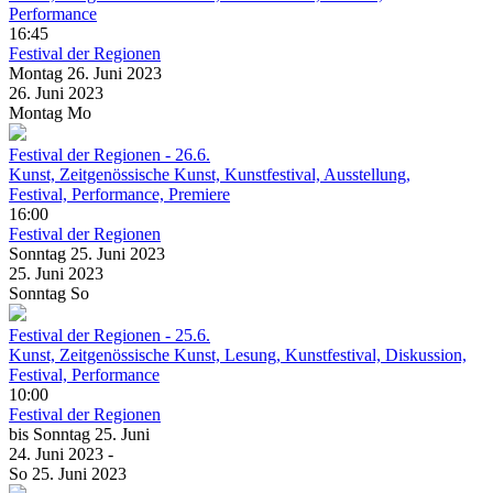
Performance
16:45
Festival der Regionen
Montag
26. Juni
2023
26. Juni
2023
Montag
Mo
Festival der Regionen - 26.6.
Kunst, Zeitgenössische Kunst, Kunstfestival, Ausstellung,
Festival, Performance, Premiere
16:00
Festival der Regionen
Sonntag
25. Juni
2023
25. Juni
2023
Sonntag
So
Festival der Regionen - 25.6.
Kunst, Zeitgenössische Kunst, Lesung, Kunstfestival, Diskussion,
Festival, Performance
10:00
Festival der Regionen
bis
Sonntag
25. Juni
24. Juni
2023
-
So
25. Juni
2023