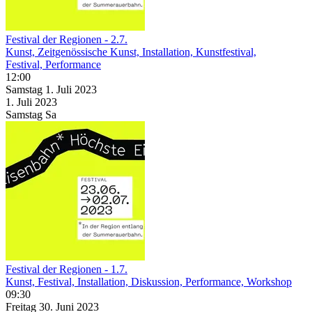
Festival der Regionen - 2.7.
Kunst, Zeitgenössische Kunst, Installation, Kunstfestival,
Festival, Performance
12:00
Samstag
1. Juli
2023
1. Juli
2023
Samstag
Sa
Festival der Regionen - 1.7.
Kunst, Festival, Installation, Diskussion, Performance, Workshop
09:30
Freitag
30. Juni
2023