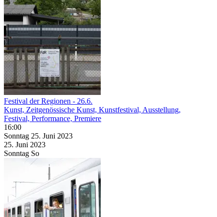
Festival der Regionen - 26.6.
Kunst, Zeitgenössische Kunst, Kunstfestival, Ausstellung,
Festival, Performance, Premiere
16:00
Sonntag
25. Juni
2023
25. Juni
2023
Sonntag
So