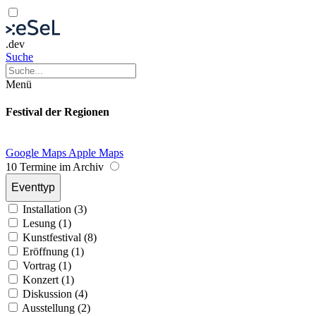
.dev
Suche
Menü
Festival der Regionen
Google Maps
Apple Maps
10 Termine im Archiv
Eventtyp
Installation (3)
Lesung (1)
Kunstfestival (8)
Eröffnung (1)
Vortrag (1)
Konzert (1)
Diskussion (4)
Ausstellung (2)