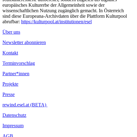
europäisches Kulturerbe der Allgemeinheit sowie der
wissenschaftlichen Nutzung zugänglich gemacht. In Österreich
sind diese Europeana-Archivdaten über die Plattform Kulturpool
abrufbar:
https://kulturpool.at/institutionen/esel
Über uns
Newsletter abonnieren
Kontakt
Terminvorschlag
Partner*innen
Projekte
Presse
rewind.esel.at (BETA)
Datenschutz
Impressum
AGB