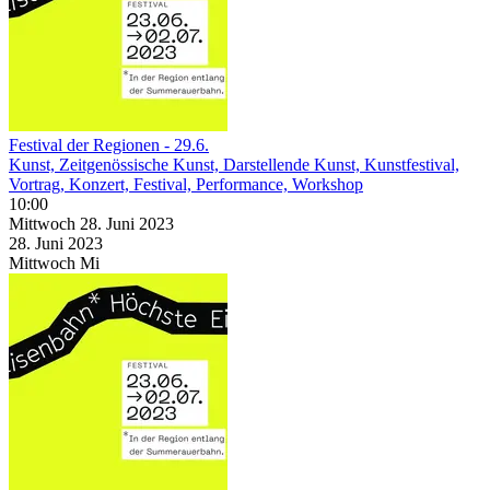
Festival der Regionen - 29.6.
Kunst, Zeitgenössische Kunst, Darstellende Kunst, Kunstfestival,
Vortrag, Konzert, Festival, Performance, Workshop
10:00
Mittwoch
28. Juni
2023
28. Juni
2023
Mittwoch
Mi