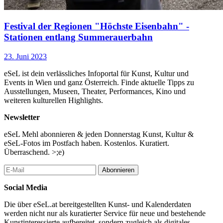
Festival der Regionen "Höchste Eisenbahn" -
Stationen entlang Summerauerbahn
23. Juni 2023
eSeL ist dein verlässliches Infoportal für Kunst, Kultur und
Events in Wien und ganz Österreich. Finde aktuelle Tipps zu
Ausstellungen, Museen, Theater, Performances, Kino und
weiteren kulturellen Highlights.
Newsletter
eSeL Mehl abonnieren & jeden Donnerstag Kunst, Kultur &
eSeL-Fotos im Postfach haben. Kostenlos. Kuratiert.
Überraschend. >;e)
Abonnieren
Social Media
Die über eSeL.at bereitgestellten Kunst- und Kalenderdaten
werden nicht nur als kuratierter Service für neue und bestehende
Kunstinteressierte aufbereitet, sondern zugleich als digitales