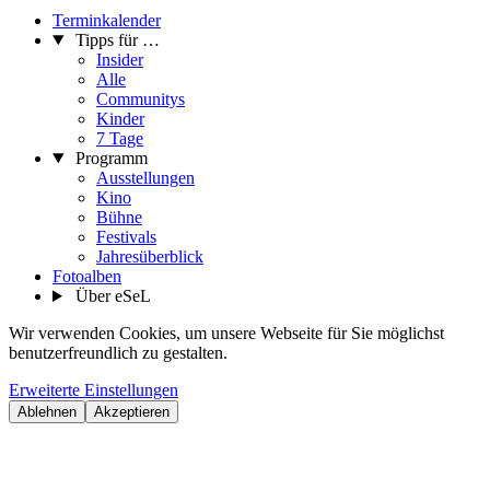
Terminkalender
Tipps für …
Insider
Alle
Communitys
Kinder
7 Tage
Programm
Ausstellungen
Kino
Bühne
Festivals
Jahresüberblick
Fotoalben
Über eSeL
Wir verwenden Cookies, um unsere Webseite für Sie möglichst
benutzerfreundlich zu gestalten.
Erweiterte Einstellungen
Ablehnen
Akzeptieren