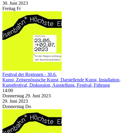
30. Juni
2023
Freitag
Fr
Festival der Regionen - 30.6.
Kunst, Zeitgenössische Kunst, Darstellende Kunst, Installation,
Kunstfestival, Diskussion, Ausstellung, Festival, Führung
14:00
Donnerstag
29. Juni
2023
29. Juni
2023
Donnerstag
Do