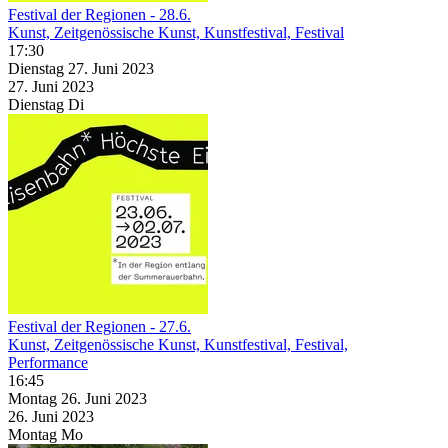
Festival der Regionen - 28.6.
Kunst, Zeitgenössische Kunst, Kunstfestival, Festival
17:30
Dienstag
27. Juni
2023
27. Juni
2023
Dienstag
Di
Festival der Regionen - 27.6.
Kunst, Zeitgenössische Kunst, Kunstfestival, Festival,
Performance
16:45
Montag
26. Juni
2023
26. Juni
2023
Montag
Mo