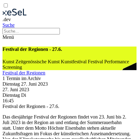
.dev
Suche
Menü
Festival der Regionen - 27.6.
Kunst
Zeitgenössische Kunst
Kunstfestival
Festival
Performance
Screening
Festival der Regionen
1 Termin im Archiv
Dienstag
27. Juni
2023
27. Juni
2023
Dienstag
Di
16:45
Festival der Regionen - 27.6.
Das diesjährige Festival der Regionen findet von 23. Juni bis 2.
Juli 2023 in der Region an und entlang der Summerauerbahn
statt. Unter dem Motto Höchste Eisenbahn stehen aktuelle
Zukunftsfragen im Fokus der künstlerischen Auseinandersetzung.