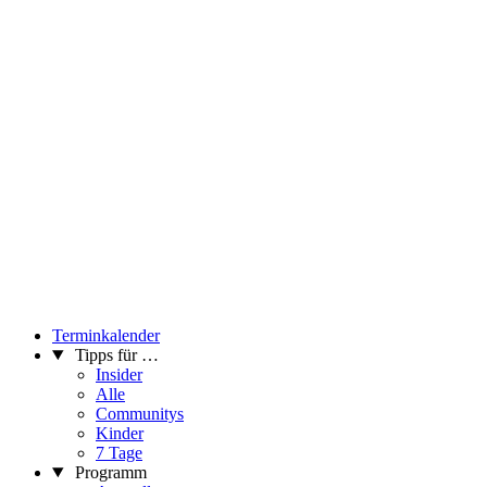
Terminkalender
Tipps für …
Insider
Alle
Communitys
Kinder
7 Tage
Programm