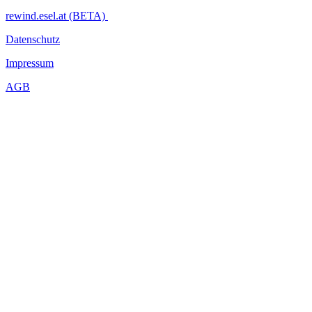
rewind.esel.at (BETA)
Datenschutz
Impressum
AGB