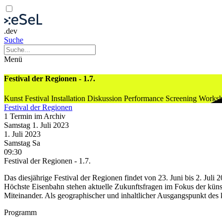
.dev
Suche
Menü
Festival der Regionen - 1.7.
Kunst
Festival
Installation
Diskussion
Performance
Screening
Works
Festival der Regionen
1 Termin im Archiv
Samstag
1. Juli
2023
1. Juli
2023
Samstag
Sa
09:30
Festival der Regionen - 1.7.
Das diesjährige Festival der Regionen findet von 23. Juni bis 2. Jul
Höchste Eisenbahn stehen aktuelle Zukunftsfragen im Fokus der küns
Miteinander. Als geographischer und inhaltlicher Ausgangspunkt de
Programm