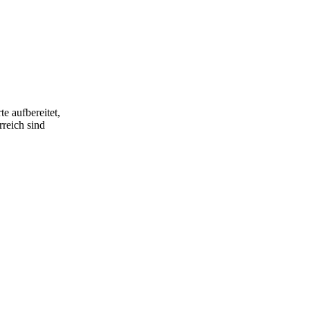
e aufbereitet,
rreich sind