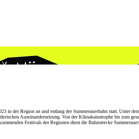
hop
i 2023 in der Region an und entlang der Summerauerbahn statt. Unter de
tlerischen Auseinandersetzung. Von der Klimakatastrophe bis zum gesel
s kommenden Festivals der Regionen dient die Bahnstrecke Summeraue