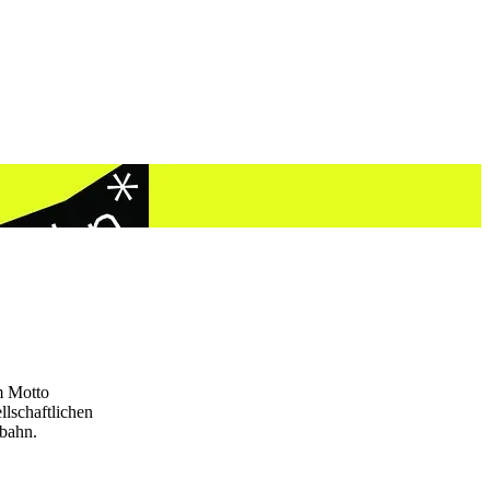
m Motto
lschaftlichen
rbahn.