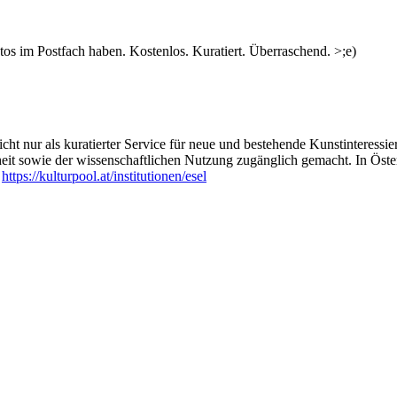
s im Postfach haben. Kostenlos. Kuratiert. Überraschend. >;e)
ht nur als kuratierter Service für neue und bestehende Kunstinteressiert
heit sowie der wissenschaftlichen Nutzung zugänglich gemacht. In Öste
:
https://kulturpool.at/institutionen/esel