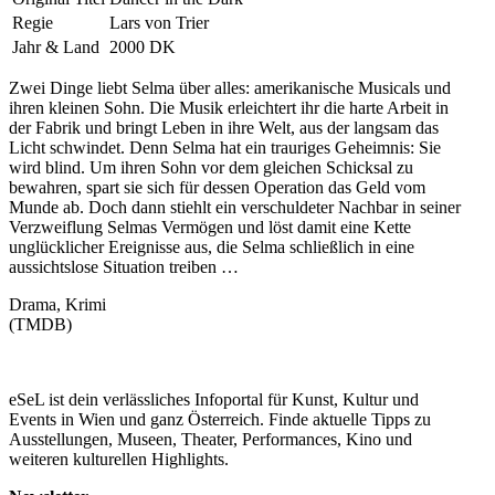
Regie
Lars von Trier
Jahr & Land
2000 DK
Zwei Dinge liebt Selma über alles: amerikanische Musicals und
ihren kleinen Sohn. Die Musik erleichtert ihr die harte Arbeit in
der Fabrik und bringt Leben in ihre Welt, aus der langsam das
Licht schwindet. Denn Selma hat ein trauriges Geheimnis: Sie
wird blind. Um ihren Sohn vor dem gleichen Schicksal zu
bewahren, spart sie sich für dessen Operation das Geld vom
Munde ab. Doch dann stiehlt ein verschuldeter Nachbar in seiner
Verzweiflung Selmas Vermögen und löst damit eine Kette
unglücklicher Ereignisse aus, die Selma schließlich in eine
aussichtslose Situation treiben …
Drama, Krimi
(TMDB)
eSeL ist dein verlässliches Infoportal für Kunst, Kultur und
Events in Wien und ganz Österreich. Finde aktuelle Tipps zu
Ausstellungen, Museen, Theater, Performances, Kino und
weiteren kulturellen Highlights.