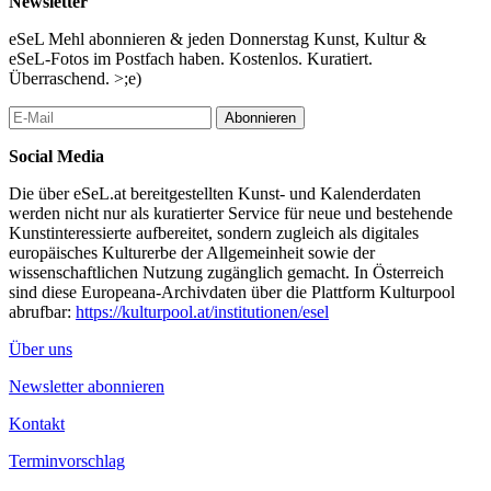
Newsletter
eSeL Mehl abonnieren & jeden Donnerstag Kunst, Kultur &
eSeL-Fotos im Postfach haben. Kostenlos. Kuratiert.
Überraschend. >;e)
Abonnieren
Social Media
Die über eSeL.at bereitgestellten Kunst- und Kalenderdaten
werden nicht nur als kuratierter Service für neue und bestehende
Kunstinteressierte aufbereitet, sondern zugleich als digitales
europäisches Kulturerbe der Allgemeinheit sowie der
wissenschaftlichen Nutzung zugänglich gemacht. In Österreich
sind diese Europeana-Archivdaten über die Plattform Kulturpool
abrufbar:
https://kulturpool.at/institutionen/esel
Über uns
Newsletter abonnieren
Kontakt
Terminvorschlag