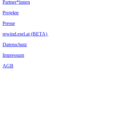
Partner*innen
Projekte
Presse
rewind.esel.at (BETA)
Datenschutz
Impressum
AGB